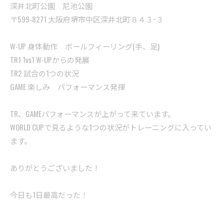
深井北町公園 尼池公園
〒599-8271 大阪府堺市中区深井北町８４３−３
W-UP 身体動作 ボールフィーリング(手、足)
TR1 1vs1 W-UPからの発展
TR2 試合の1つの状況
GAME 楽しみ パフォーマンス発揮
TR、GAMEパフォーマンスが上がって来ています。
WORLD CUPで見るような1つの状況がトレーニングに入ってい
ます。
ありがとうございました！
今日も1日最高だった！