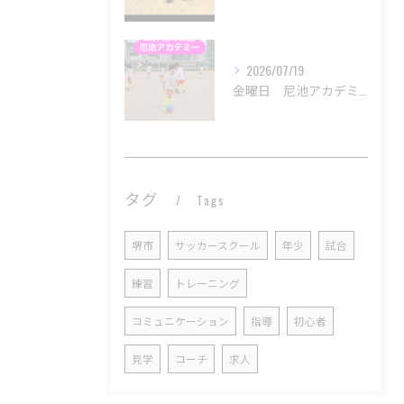
2026/07/19
金曜日 尼池アカデミー
タグ
Tags
堺市
サッカースクール
年少
試合
練習
トレーニング
コミュニケーション
指導
初心者
見学
コーチ
求人