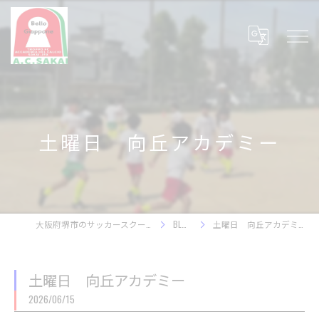
土曜日 向丘アカデミー
大阪府堺市のサッカースクール
BLOG
土曜日 向丘アカデミー
土曜日 向丘アカデミー
2026/06/15