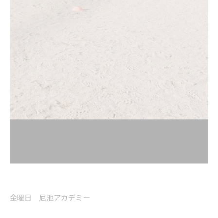
金曜日 尼池アカデミー