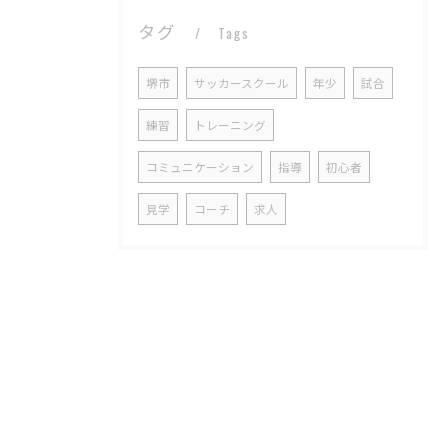
タグ
Tags
堺市
サッカースクール
年少
試合
練習
トレーニング
コミュニケーション
指導
初心者
見学
コーチ
求人