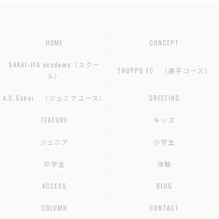
HOME
CONCEPT
SAKAI-JFA academy（スクー
TROPPO FC （選手コース）
ル）
A.C.Sakai （ジュニアユース）
GREETING
FEATURE
キッズ
ジュニア
小学生
中学生
体験
ACCESS
BLOG
COLUMN
CONTACT