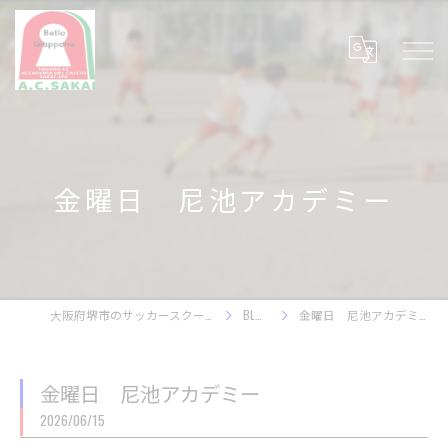
金曜日 尼池アカデミー
大阪府堺市のサッカースクール
BLOG
金曜日 尼池アカデミー
金曜日 尼池アカデミー
2026/06/15