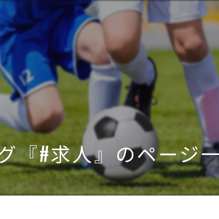
グ『#求人』のページ