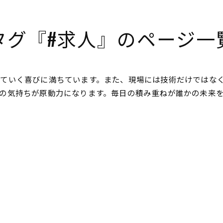
タグ『#求人』のページ一
ていく喜びに満ちています。また、現場には技術だけではな
の気持ちが原動力になります。毎日の積み重ねが誰かの未来