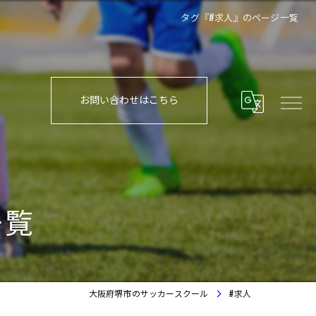
タグ『#求人』のページ一覧
お問い合わせはこちら
一覧
大阪府堺市のサッカースクール
#求人