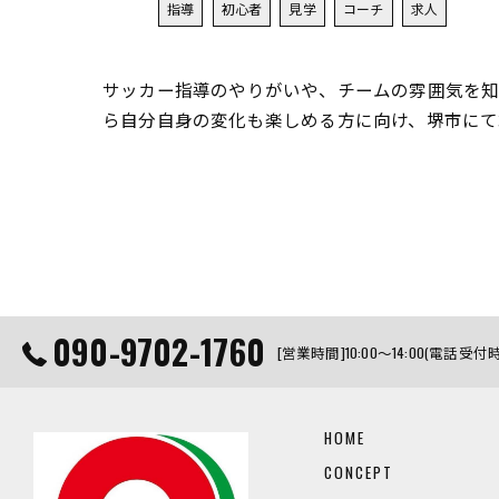
指導
初心者
見学
コーチ
求人
サッカー指導のやりがいや、チームの雰囲気を知
ら自分自身の変化も楽しめる方に向け、堺市にて
090-9702-1760
[営業時間]10:00～14:00(
HOME
CONCEPT