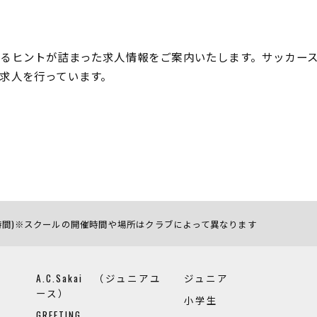
るヒントが詰まった求人情報をご案内いたします。サッカー
求人を行っています。
お問い合わせはこちら
電話受付時間)※スクールの開催時間や場所はクラブによって異なります
A.C.Sakai （ジュニアユ
ジュニア
ース）
小学生
GREETING