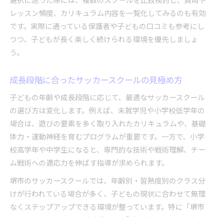
レッスン頻度、カリキュラム内容を一覧化してみるのも有効
です。実際に通っている保護者や子どもの口コミも参考にし
つつ、子どもが長く楽しく続けられる環境を優先しましょ
う。
成長段階に合ったサッカースクールの見極め方
子どもの年齢や成長段階に応じて、最適なサッカースクール
の選び方は変化します。例えば、未就学児や小学校低学年の
場合は、遊びの要素を多く取り入れたカリキュラムや、基礎
体力・運動神経を育むプログラムが重要です。一方で、小学
校高学年や中学生になると、専門的な技術や戦術理解、チー
ム戦術への適応力を伸ばす指導が求められます。
堺市のサッカースクールでは、年齢別・習熟度別のクラス分
けが行われている場合が多く、子どもの現状に合わせて無理
なくステップアップできる環境が整っています。特に「堺市