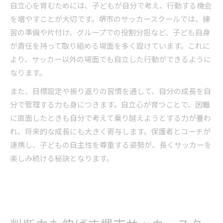
自立心を育むためには、子どもが自分で考え、行動する機会
を増やすことが大切です。堺市のサッカースクールでは、練
習の準備や片付け、グループでの役割分担など、子ども自身
が責任を持って取り組める場面を多く設けています。これに
より、サッカー以外の場面でも自立した行動ができるように
なります。
また、目標設定や振り返りの習慣を通して、自分の成長を自
分で管理する力も身につきます。自立心が育つことで、困難
に直面したときも自分で考えて乗り越えようとする力が養わ
れ、将来的な成長にも大きく寄与します。保護者とコーチが
連携し、子どもの自主性を尊重する姿勢が、長くサッカーを
楽しみ続ける秘訣となります。