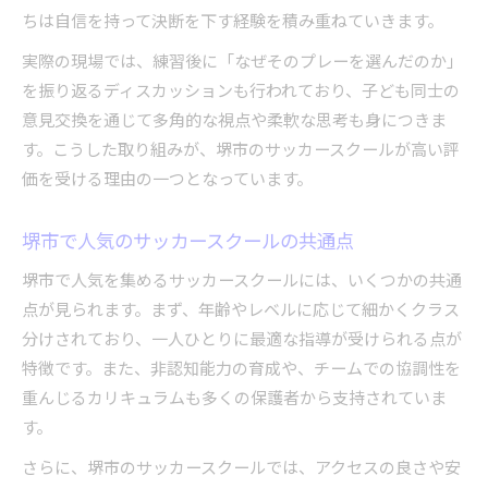
ちは自信を持って決断を下す経験を積み重ねていきます。
実際の現場では、練習後に「なぜそのプレーを選んだのか」
を振り返るディスカッションも行われており、子ども同士の
意見交換を通じて多角的な視点や柔軟な思考も身につきま
す。こうした取り組みが、堺市のサッカースクールが高い評
価を受ける理由の一つとなっています。
堺市で人気のサッカースクールの共通点
堺市で人気を集めるサッカースクールには、いくつかの共通
点が見られます。まず、年齢やレベルに応じて細かくクラス
分けされており、一人ひとりに最適な指導が受けられる点が
特徴です。また、非認知能力の育成や、チームでの協調性を
重んじるカリキュラムも多くの保護者から支持されていま
す。
さらに、堺市のサッカースクールでは、アクセスの良さや安