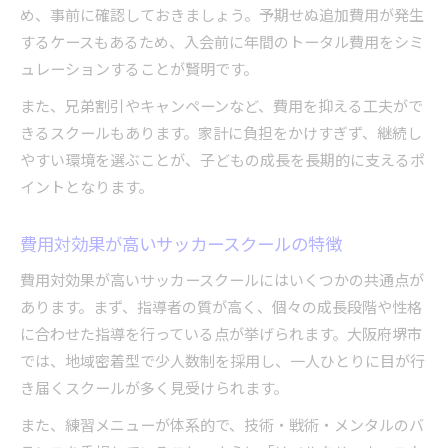
め、事前に確認しておきましょう。予期せぬ追加費用が発生
するケースもあるため、入会前に年間のトータル費用をシミ
ュレーションすることが賢明です。
また、兄弟割引やキャンペーンなど、費用を抑える工夫がで
きるスクールもあります。家計に負担をかけすぎず、継続し
やすい環境を選ぶことが、子どもの成長を長期的に支えるポ
イントとなります。
費用対効果が高いサッカースクールの特徴
費用対効果が高いサッカースクールにはいくつかの共通点が
あります。まず、指導者の質が高く、個々の成長段階や性格
に合わせた指導を行っている点が挙げられます。大阪府堺市
では、地域密着型で少人数制を採用し、一人ひとりに目が行
き届くスクールが多く見受けられます。
また、練習メニューが体系的で、技術・戦術・メンタルのバ