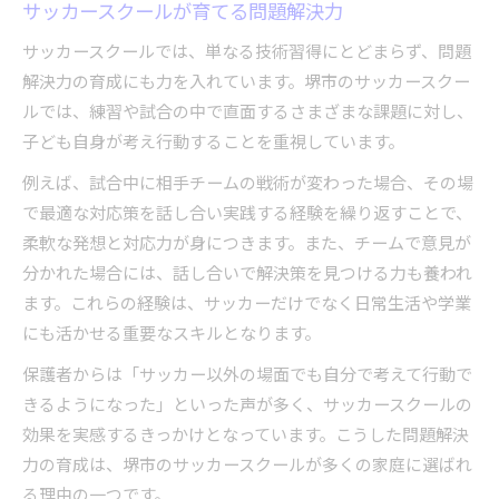
サッカースクールが育てる問題解決力
サッカースクールでは、単なる技術習得にとどまらず、問題
解決力の育成にも力を入れています。堺市のサッカースクー
ルでは、練習や試合の中で直面するさまざまな課題に対し、
子ども自身が考え行動することを重視しています。
例えば、試合中に相手チームの戦術が変わった場合、その場
で最適な対応策を話し合い実践する経験を繰り返すことで、
柔軟な発想と対応力が身につきます。また、チームで意見が
分かれた場合には、話し合いで解決策を見つける力も養われ
ます。これらの経験は、サッカーだけでなく日常生活や学業
にも活かせる重要なスキルとなります。
保護者からは「サッカー以外の場面でも自分で考えて行動で
きるようになった」といった声が多く、サッカースクールの
効果を実感するきっかけとなっています。こうした問題解決
力の育成は、堺市のサッカースクールが多くの家庭に選ばれ
る理由の一つです。