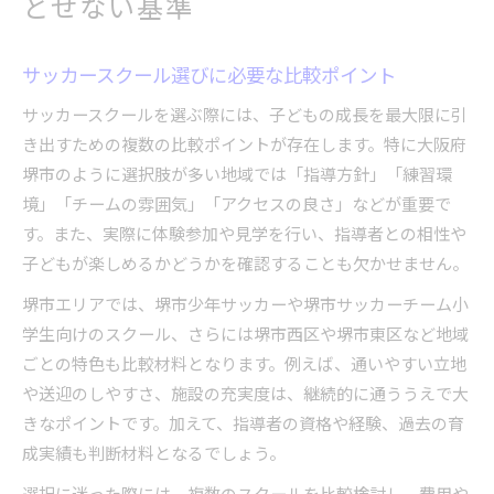
とせない基準
サッカースクール選びに必要な比較ポイント
サッカースクールを選ぶ際には、子どもの成長を最大限に引
き出すための複数の比較ポイントが存在します。特に大阪府
堺市のように選択肢が多い地域では「指導方針」「練習環
境」「チームの雰囲気」「アクセスの良さ」などが重要で
す。また、実際に体験参加や見学を行い、指導者との相性や
子どもが楽しめるかどうかを確認することも欠かせません。
堺市エリアでは、堺市少年サッカーや堺市サッカーチーム小
学生向けのスクール、さらには堺市西区や堺市東区など地域
ごとの特色も比較材料となります。例えば、通いやすい立地
や送迎のしやすさ、施設の充実度は、継続的に通ううえで大
きなポイントです。加えて、指導者の資格や経験、過去の育
成実績も判断材料となるでしょう。
選択に迷った際には、複数のスクールを比較検討し、費用や