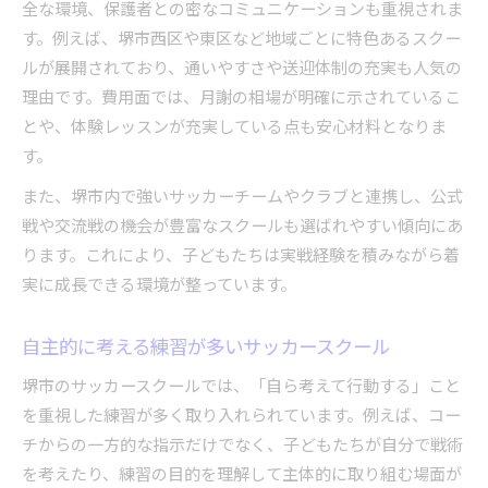
全な環境、保護者との密なコミュニケーションも重視されま
す。例えば、堺市西区や東区など地域ごとに特色あるスクー
ルが展開されており、通いやすさや送迎体制の充実も人気の
理由です。費用面では、月謝の相場が明確に示されているこ
とや、体験レッスンが充実している点も安心材料となりま
す。
また、堺市内で強いサッカーチームやクラブと連携し、公式
戦や交流戦の機会が豊富なスクールも選ばれやすい傾向にあ
ります。これにより、子どもたちは実戦経験を積みながら着
実に成長できる環境が整っています。
自主的に考える練習が多いサッカースクール
堺市のサッカースクールでは、「自ら考えて行動する」こと
を重視した練習が多く取り入れられています。例えば、コー
チからの一方的な指示だけでなく、子どもたちが自分で戦術
を考えたり、練習の目的を理解して主体的に取り組む場面が