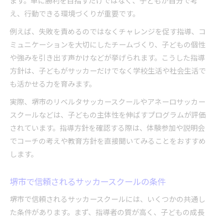
ます。単に勝利を目指すだけではなく、子どもが自分で考
え、行動できる環境づくりが重要です。
例えば、失敗を責めるのではなくチャレンジを促す指導、コ
ミュニケーションを大切にしたチームづくり、子どもの個性
や強みを引き出す声かけなどが挙げられます。こうした指導
方針は、子どもがサッカーだけでなく学校生活や社会生活で
も活かせる力を育みます。
実際、堺市のリベルタサッカースクールやアネーロサッカー
スクールなどは、子どもの主体性を伸ばすプログラムが評価
されています。指導方針を確認する際は、体験参加や説明会
でコーチの考えや教育方針を直接聞いてみることをおすすめ
します。
堺市で信頼されるサッカースクールの条件
堺市で信頼されるサッカースクールには、いくつかの共通し
た条件があります。まず、指導者の質が高く、子どもの成長