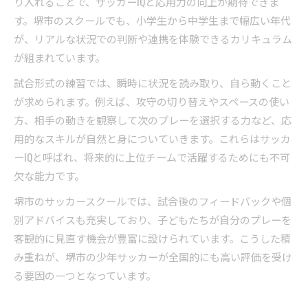
り入れることで、サッカーIQと応用力の向上が期待できま
す。堺市のスクールでも、小学生から中学生まで幅広い年代
が、リアルな状況での判断や連携を体験できるカリキュラム
が組まれています。
試合形式の練習では、瞬時に状況を読み取り、自ら動くこと
が求められます。例えば、攻守の切り替えやスペースの使い
方、相手の動きを観察して次のプレーを選択する力など、応
用的なスキルが自然と身についていきます。これらはサッカ
ーIQと呼ばれ、将来的に上位チームで活躍するためにも不可
欠な能力です。
堺市のサッカースクールでは、試合後のフィードバックや個
別アドバイスも充実しており、子どもたちが自分のプレーを
客観的に見直す機会が豊富に設けられています。こうした積
み重ねが、堺市の少年サッカーが全国的にも高い評価を受け
る要因の一つとなっています。