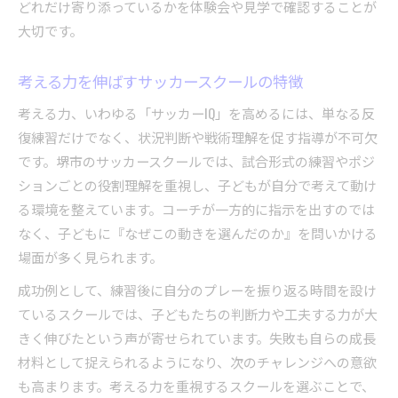
どれだけ寄り添っているかを体験会や見学で確認することが
大切です。
考える力を伸ばすサッカースクールの特徴
考える力、いわゆる「サッカーIQ」を高めるには、単なる反
復練習だけでなく、状況判断や戦術理解を促す指導が不可欠
です。堺市のサッカースクールでは、試合形式の練習やポジ
ションごとの役割理解を重視し、子どもが自分で考えて動け
る環境を整えています。コーチが一方的に指示を出すのでは
なく、子どもに『なぜこの動きを選んだのか』を問いかける
場面が多く見られます。
成功例として、練習後に自分のプレーを振り返る時間を設け
ているスクールでは、子どもたちの判断力や工夫する力が大
きく伸びたという声が寄せられています。失敗も自らの成長
材料として捉えられるようになり、次のチャレンジへの意欲
も高まります。考える力を重視するスクールを選ぶことで、