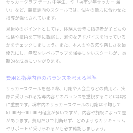
サッカークラブ チーム 中学生」や「堺市少年サッカー 強
い」など、競技志向のスクールでは、個々の能力に合わせた
指導が強化されています。
見極めのポイントとしては、体験入会時に指導者が子どもの
性格や技術を丁寧に観察し、適切なアドバイスを行っている
かをチェックしましょう。また、本人のやる気や楽しさを最
優先にし、無理なレベルアップを強要しないスクールが、長
期的な成長につながります。
費用と指導内容のバランスを考える基準
サッカースクールを選ぶ際、月謝や入会金などの費用と、実
際に受けられる指導内容とのバランスを重視することは非常
に重要です。堺市内のサッカースクールの月謝は平均して
5,000円～10,000円程度が多いですが、内容や施設によって差
があります。費用だけで判断せず、どのようなカリキュラム
やサポートが受けられるかも必ず確認しましょう。