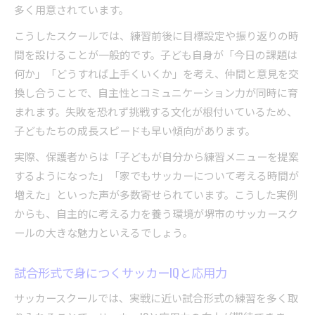
多く用意されています。
こうしたスクールでは、練習前後に目標設定や振り返りの時
間を設けることが一般的です。子ども自身が「今日の課題は
何か」「どうすれば上手くいくか」を考え、仲間と意見を交
換し合うことで、自主性とコミュニケーション力が同時に育
まれます。失敗を恐れず挑戦する文化が根付いているため、
子どもたちの成長スピードも早い傾向があります。
実際、保護者からは「子どもが自分から練習メニューを提案
するようになった」「家でもサッカーについて考える時間が
増えた」といった声が多数寄せられています。こうした実例
からも、自主的に考える力を養う環境が堺市のサッカースク
ールの大きな魅力といえるでしょう。
試合形式で身につくサッカーIQと応用力
サッカースクールでは、実戦に近い試合形式の練習を多く取