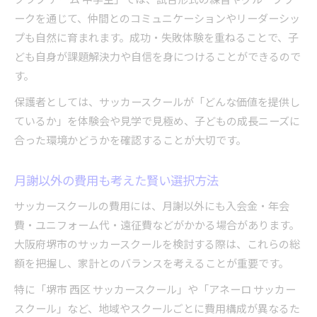
ークを通じて、仲間とのコミュニケーションやリーダーシッ
プも自然に育まれます。成功・失敗体験を重ねることで、子
ども自身が課題解決力や自信を身につけることができるので
す。
保護者としては、サッカースクールが「どんな価値を提供し
ているか」を体験会や見学で見極め、子どもの成長ニーズに
合った環境かどうかを確認することが大切です。
月謝以外の費用も考えた賢い選択方法
サッカースクールの費用には、月謝以外にも入会金・年会
費・ユニフォーム代・遠征費などがかかる場合があります。
大阪府堺市のサッカースクールを検討する際は、これらの総
額を把握し、家計とのバランスを考えることが重要です。
特に「堺市 西区 サッカースクール」や「アネーロ サッカー
スクール」など、地域やスクールごとに費用構成が異なるた