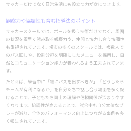
サッカーだけでなく日常生活にも役立つ力が身につきます。
観察力や協調性も育む指導法のポイント
サッカースクールでは、ボールを扱う技術だけでなく、周囲
の状況を素早く読み取る観察力や、仲間と協力し合う協調性
も重視されています。堺市の多くのスクールでは、複数人で
のパス回しや、役割分担を明確にしたメニューを採用し、自
然とコミュニケーション能力が養われるよう工夫されていま
す。
たとえば、練習中に「誰にパスを出すべきか」「どうしたら
チームが有利になるか」を自分たちで話し合う場面を多く設
けることで、子どもたち同士の理解や信頼関係が深まりやす
くなります。協調性が高まることで、試合中も自分本位なプ
レーが減り、全体のパフォーマンス向上につながる事例も多
く報告されています。