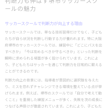
判断力も伸ばす堺市サッカースク
ールの魅力
サッカースクールで判断力が向上する理由
サッカースクールでは、単なる技術習得だけでなく、子ども
たちが自ら状況を判断し行動する力が養われます。特に大阪
府堺市のサッカースクールでは、練習中に「どこにパスを出
すべきか」「今は攻めるべきか守るべきか」といった判断を
瞬時に求められる場面が多く設けられています。これによ
り、子どもたちはサッカーを通じて判断力を日常的に鍛える
ことができるのです。
判断力向上の背景には、指導者が意図的に選択肢を与えた
り、ミスを恐れずチャレンジできる環境を整えている点が挙
げられます。例えば、堺市のスクールでは「自分で考えて動
くこと」を重視した練習メニューが多く、失敗を次の成長に
つなげる声掛けが徹底されています。これにより、子どもた