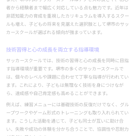
者から経験者まで幅広く対応している点も魅力です。近年は
非認知能力の育成を重視したカリキュラムを導入するスクー
ルも増え、子どもの将来を見据えた選択肢として堺市のサッ
カースクールが選ばれる傾向が強まっています。
技術習得と心の成長を両立する指導環境
サッカースクールでは、技術の習得と心の成長を同時に目指
す指導環境が重要です。堺市の多くのサッカースクールで
は、個々のレベルや課題に合わせて丁寧な指導が行われてい
ます。これにより、子どもは無理なく技術を身につけなが
ら、達成感や自己肯定感も高めることができます。
例えば、練習メニューには基礎技術の反復だけでなく、グル
ープワークやゲーム形式のトレーニングも取り入れられてい
ます。こうした活動を通じて、子ども同士が互いに助け合
い、失敗や成功の体験を分かち合うことで、協調性や忍耐力