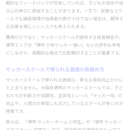
期的なフィードバックが充実していれば、子どもの技術や自
立心の伸びに直結することがあります。一方で、安価なスク
ールでも練習環境や指導者の質が十分でない場合は、期待す
る効果を得にくいリスクも考えられます。
費用だけでなく、サッカースクールが提供する成長機会や、
堺市エリアの「堺市 少年サッカー 強い」などの評判も参考
にしながら、長期的な視点で比較検討することが重要です。
サッカースクールで得られる価値の見極め方
サッカースクールで得られる価値は、単なる技術向上だけに
とどまりません。大阪府堺市のサッカースクールでは、子ど
もたちの判断力や協調性、主体性といった「サッカーIQ」の
向上や、人間力の育成にも注力しているスクールが多いのが
特徴です。
例えば、「堺市 サッカーチーム 小学生」や「堺市 サッカー
クラブ チーム 中学生」では、試合形式の練習やグループワ