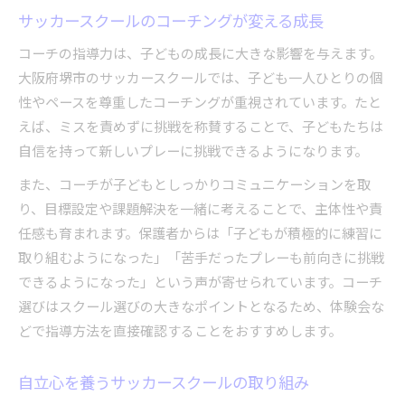
サッカースクールのコーチングが変える成長
コーチの指導力は、子どもの成長に大きな影響を与えます。
大阪府堺市のサッカースクールでは、子ども一人ひとりの個
性やペースを尊重したコーチングが重視されています。たと
えば、ミスを責めずに挑戦を称賛することで、子どもたちは
自信を持って新しいプレーに挑戦できるようになります。
また、コーチが子どもとしっかりコミュニケーションを取
り、目標設定や課題解決を一緒に考えることで、主体性や責
任感も育まれます。保護者からは「子どもが積極的に練習に
取り組むようになった」「苦手だったプレーも前向きに挑戦
できるようになった」という声が寄せられています。コーチ
選びはスクール選びの大きなポイントとなるため、体験会な
どで指導方法を直接確認することをおすすめします。
自立心を養うサッカースクールの取り組み