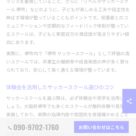
ランスを重視していること、さらに「リベルタサッカースク
ール 堺市」などのように、子どもが楽しめる工夫や自主性を
伸ばす環境が整っていることもポイントです。保護者とのコ
ミュニケーションや定期的なフィードバック体制が整ってい
るスクールは、子どもと家庭双方の満足度が高まりやすい傾
向にあります。
実際に、堺市内で「堺市 サッカースクール」として評価の高
いスクールでは、卒業生の継続率や成長実感の声が多く寄せ
られており、安心して長く通える環境が整っています。
体験会を活用したサッカースクール選びのコツ
サッカースクールを選ぶ際は、必ず体験会や見学を活用しま
しょう。大阪府堺市でも多くのスクールが無料体験や見学を
実施しており、実際の指導内容や雰囲気を直接確かめること
ができます。
090-9702-1760
お問い合わせはこちら
体験会では、お子様が楽しめているか、指導者が一人ひとり