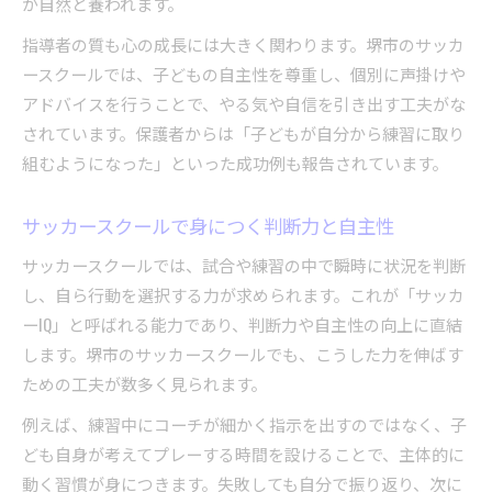
が自然と養われます。
指導者の質も心の成長には大きく関わります。堺市のサッカ
ースクールでは、子どもの自主性を尊重し、個別に声掛けや
アドバイスを行うことで、やる気や自信を引き出す工夫がな
されています。保護者からは「子どもが自分から練習に取り
組むようになった」といった成功例も報告されています。
サッカースクールで身につく判断力と自主性
サッカースクールでは、試合や練習の中で瞬時に状況を判断
し、自ら行動を選択する力が求められます。これが「サッカ
ーIQ」と呼ばれる能力であり、判断力や自主性の向上に直結
します。堺市のサッカースクールでも、こうした力を伸ばす
ための工夫が数多く見られます。
例えば、練習中にコーチが細かく指示を出すのではなく、子
ども自身が考えてプレーする時間を設けることで、主体的に
動く習慣が身につきます。失敗しても自分で振り返り、次に