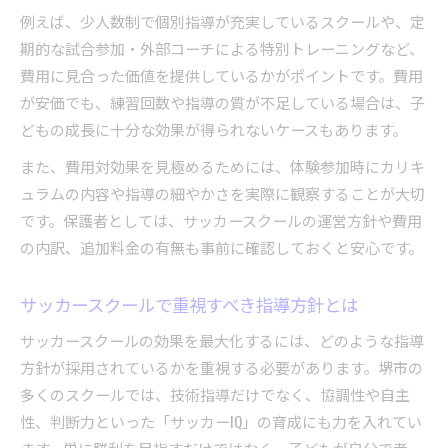
例えば、少人数制で個別指導が充実しているスクールや、定
期的な試合参加・外部コーチによる特別トレーニングなど、
費用に見合った価値を提供しているかがポイントです。費用
が安価でも、練習回数や指導の質が不足している場合は、子
どもの成長に十分な効果が得られないケースもあります。
また、費用対効果を見極めるためには、体験参加時にカリキ
ュラムの内容や指導の細やかさを実際に観察することが大切
です。保護者としては、サッカースクールの運営方針や費用
の内訳、追加料金の有無も事前に確認しておくと安心です。
サッカースクールで重視すべき指導方針とは
サッカースクールの効果を最大化するには、どのような指導
方針が採用されているかを重視する必要があります。堺市の
多くのスクールでは、技術指導だけでなく、協調性や自主
性、判断力といった「サッカーIQ」の育成にも力を入れてい