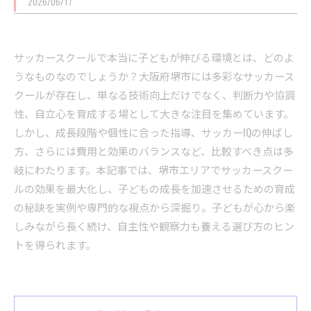
2026/06/17
サッカースクールで本当に子どもが伸びる環境とは、どのよ
うなものなのでしょうか？大阪府堺市には多彩なサッカース
クールが存在し、単なる技術向上だけでなく、判断力や協調
性、自立心を育成する場として大きな注目を集めています。
しかし、成長段階や個性に合った指導、サッカーIQの伸ばし
方、さらには費用と効果のバランスなど、比較すべき点は多
岐にわたります。本記事では、堺市エリアでサッカースクー
ルの効果を最大化し、子どもの成長を加速させるための育成
の秘訣を実例や専門的な視点から深掘り。子どもが心から楽
しみながら長く続け、自主性や観察力も養える選び方のヒン
トを得られます。