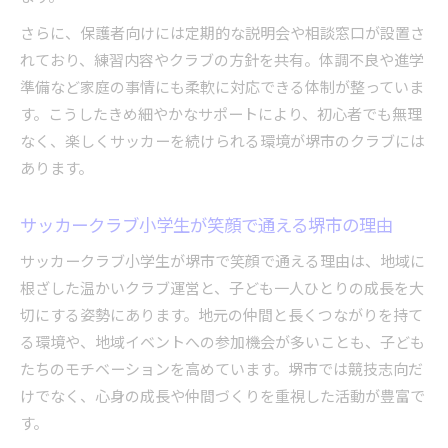
さらに、保護者向けには定期的な説明会や相談窓口が設置さ
れており、練習内容やクラブの方針を共有。体調不良や進学
準備など家庭の事情にも柔軟に対応できる体制が整っていま
す。こうしたきめ細やかなサポートにより、初心者でも無理
なく、楽しくサッカーを続けられる環境が堺市のクラブには
あります。
サッカークラブ小学生が笑顔で通える堺市の理由
サッカークラブ小学生が堺市で笑顔で通える理由は、地域に
根ざした温かいクラブ運営と、子ども一人ひとりの成長を大
切にする姿勢にあります。地元の仲間と長くつながりを持て
る環境や、地域イベントへの参加機会が多いことも、子ども
たちのモチベーションを高めています。堺市では競技志向だ
けでなく、心身の成長や仲間づくりを重視した活動が豊富で
す。