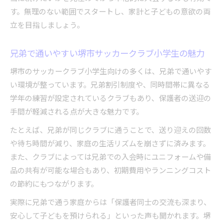
す。無理のない範囲でスタートし、家計と子どもの意欲の両
立を目指しましょう。
兄弟で通いやすい堺市サッカークラブ小学生の魅力
堺市のサッカークラブ小学生向けの多くは、兄弟で通いやす
い環境が整っています。兄弟割引制度や、同時間帯に異なる
学年の練習が設定されているクラブもあり、保護者の送迎の
手間が軽減される点が大きな魅力です。
たとえば、兄弟が同じクラブに通うことで、送り迎えの回数
や待ち時間が減り、家庭の生活リズムを崩さずに済みます。
また、クラブによっては兄弟での入会時にユニフォームや備
品の共有が可能な場合もあり、初期費用やランニングコスト
の節約にもつながります。
実際に兄弟で通う家庭からは「保護者同士の交流も深まり、
安心して子どもを預けられる」といった声も聞かれます。堺