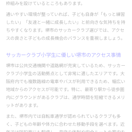
枠組みを設けているところもあります。
通いやすい環境が整っていれば、子ども自身が「もっと練習
したい」「友達と一緒に成長したい」と前向きな気持ちを持
ちやすくなります。堺市のサッカークラブ選びでは、アクセ
スの良さと子どもの成長機会のバランスを重視しましょう。
サッカークラブ小学生に優しい堺市のアクセス事情
堺市は公共交通機関や道路網が充実しているため、サッカー
クラブ小学生の活動拠点として非常に適したエリアです。大
阪府内でも複数路線の電車やバスが利用できるため、幅広い
地域からのアクセスが可能です。特に、最寄り駅から徒歩圏
内にグラウンドがあるクラブは、通学時間を短縮できるメリ
ットがあります。
また、堺市内では自転車通学が認められているクラブも多
く、子どもの年齢や体力に合わせた移動手段を選べます。近
年では防犯面にも配慮し、見守り体制や安全ルートの案内を