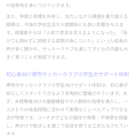
や自発性を身につけていきます。
また、仲間と目標を共有し、協力しながら課題を乗り越える
経験は、今後の学校生活や人間関係にも良い影響を与えま
す。保護者からは「人前で意見を言えるようになった」「負
けても諦めずに挑戦する姿勢が身についた」といった成長の
声が多く聞かれ、サッカークラブを通じて子どもの内面も大
きく育つことが実感できます。
初心者向け堺市サッカークラブ小学生のサポート体制
堺市のサッカークラブ小学生向けサポート体制は、初心者が
安心してスタートできるよう多角的に整備されています。ま
ず、未経験者向けの基礎練習や少人数制の指導を導入し、一
人ひとりの成長段階に合わせて無理なくレベルアップできる
点が特徴です。コーチが子どもの個性や得意・不得意を把握
し、声かけや励ましを通じて自信を育てる工夫もなされてい
ます。