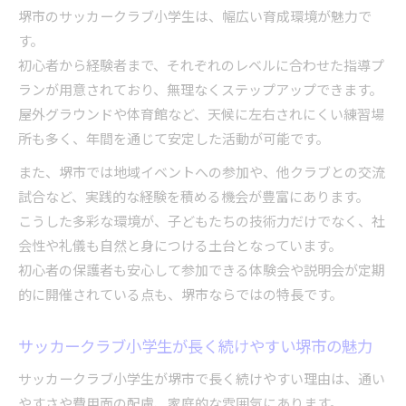
堺市のサッカークラブ小学生は、幅広い育成環境が魅力で
す。
初心者から経験者まで、それぞれのレベルに合わせた指導プ
ランが用意されており、無理なくステップアップできます。
屋外グラウンドや体育館など、天候に左右されにくい練習場
所も多く、年間を通じて安定した活動が可能です。
また、堺市では地域イベントへの参加や、他クラブとの交流
試合など、実践的な経験を積める機会が豊富にあります。
こうした多彩な環境が、子どもたちの技術力だけでなく、社
会性や礼儀も自然と身につける土台となっています。
初心者の保護者も安心して参加できる体験会や説明会が定期
的に開催されている点も、堺市ならではの特長です。
サッカークラブ小学生が長く続けやすい堺市の魅力
サッカークラブ小学生が堺市で長く続けやすい理由は、通い
やすさや費用面の配慮、家庭的な雰囲気にあります。