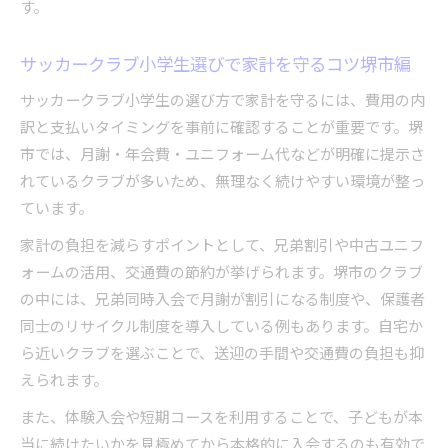
す。
サッカークラブ小学生選びで家計を守るコツ堺市編
サッカークラブ小学生の選び方で家計を守るには、費用の内
訳と支払いタイミングを事前に確認することが重要です。堺
市では、月謝・年会費・ユニフォーム代などが明確に提示さ
れているクラブが多いため、無理なく続けやすい環境が整っ
ています。
家計の負担を減らすポイントとして、兄弟割引や中古ユニフ
ォームの活用、交通費の節約が挙げられます。堺市のクラブ
の中には、兄弟同時入会で月謝が割引になる制度や、保護者
同士のリサイクル制度を導入している例もあります。自宅か
ら近いクラブを選ぶことで、送迎の手間や交通費の負担も抑
えられます。
また、体験入会や短期コースを利用することで、子どもが本
当に続けたいかを見極めてから本格的に入会するのも有効で