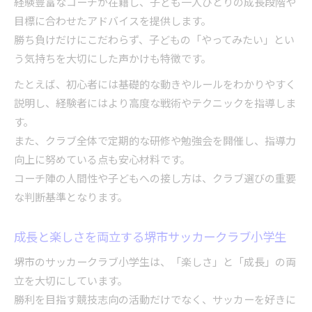
経験豊富なコーチが在籍し、子ども一人ひとりの成長段階や
目標に合わせたアドバイスを提供します。
勝ち負けだけにこだわらず、子どもの「やってみたい」とい
う気持ちを大切にした声かけも特徴です。
たとえば、初心者には基礎的な動きやルールをわかりやすく
説明し、経験者にはより高度な戦術やテクニックを指導しま
す。
また、クラブ全体で定期的な研修や勉強会を開催し、指導力
向上に努めている点も安心材料です。
コーチ陣の人間性や子どもへの接し方は、クラブ選びの重要
な判断基準となります。
成長と楽しさを両立する堺市サッカークラブ小学生
堺市のサッカークラブ小学生は、「楽しさ」と「成長」の両
立を大切にしています。
勝利を目指す競技志向の活動だけでなく、サッカーを好きに