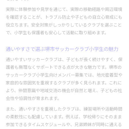
実際に体験参加や見学を通じて、実際の移動経路や周辺環境
を確認することが、トラブル防止や子どもの自立心育成にも
役立ちます。安全対策がしっかりしているクラブを選ぶこと
で、小学生も保護者も安心して活動に取り組めます。
通いやすさで選ぶ堺市サッカークラブ小学生の魅力
通いやすいサッカークラブは、子どもが長く続けやすく、保
護者も無理なくサポートできる点が大きな魅力です。堺市の
サッカークラブ小学生向けメンバー募集では、地元密着型や
家庭的な雰囲気を重視するクラブが多く見られます。これに
より、仲間意識や地域交流の機会が自然と増え、子どもの社
会性や協調性が育まれます。
また、通いやすさを重視したクラブは、練習場所や活動時間
の柔軟性にも配慮しています。例えば、学校帰りにそのまま
参加できるタイムスケジュールや、兄弟姉妹が同時に通える