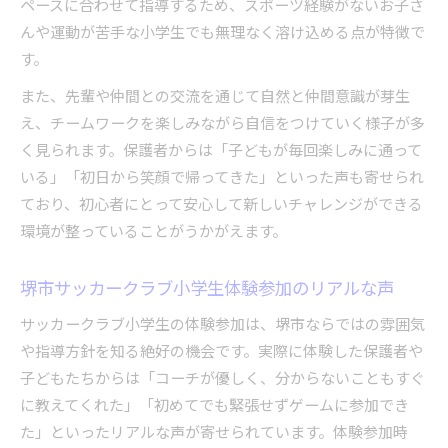
ペースに合わせて指導するため、スポーツ経験がないお子さ
んや運動が苦手な小学生でも無理なく溶け込める点が特徴で
す。
また、先輩や仲間との交流を通じて自然と仲間意識が芽生
え、チームワークを楽しみながら自信をつけていく様子が多
く見られます。保護者からは「子どもが毎回楽しみに通って
いる」「初日から笑顔で帰ってきた」といった声も寄せられ
ており、初心者にとって安心して新しいチャレンジができる
環境が整っていることがうかがえます。
堺市サッカークラブ小学生体験参加のリアルな声
サッカークラブ小学生の体験参加は、堺市ならではの雰囲気
や指導方針を知る絶好の機会です。実際に体験した保護者や
子どもたちからは「コーチが優しく、分からないこともすぐ
に教えてくれた」「初めてでも緊張せずゲームに参加でき
た」といったリアルな声が寄せられています。体験参加時