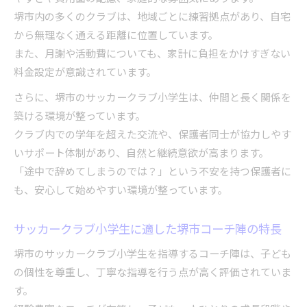
堺市内の多くのクラブは、地域ごとに練習拠点があり、自宅
から無理なく通える距離に位置しています。
また、月謝や活動費についても、家計に負担をかけすぎない
料金設定が意識されています。
さらに、堺市のサッカークラブ小学生は、仲間と長く関係を
築ける環境が整っています。
クラブ内での学年を超えた交流や、保護者同士が協力しやす
いサポート体制があり、自然と継続意欲が高まります。
「途中で辞めてしまうのでは？」という不安を持つ保護者に
も、安心して始めやすい環境が整っています。
サッカークラブ小学生に適した堺市コーチ陣の特長
堺市のサッカークラブ小学生を指導するコーチ陣は、子ども
の個性を尊重し、丁寧な指導を行う点が高く評価されていま
す。