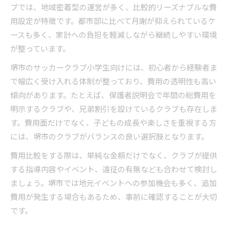
ブでは、地域密着型の運営が多く、比較的リーズナブルな費
用設定が特徴です。都市部に比べて月謝が抑えられているケ
ースも多く、家計への負担を軽減しながら継続しやすい環境
が整っています。
堺市のサッカークラブ小学生向けには、初心者から経験者ま
で幅広く受け入れる体制が整っており、費用の透明性も高い
傾向があります。たとえば、保護者説明会で年間の総費用を
明示するクラブや、兄弟割引を設けているクラブも存在しま
す。費用面だけでなく、子どもの成長や楽しさを重視する方
には、堺市のクラブがバランスの良い選択肢となります。
費用比較をする際は、単純な金額だけでなく、クラブが提供
する指導内容やイベント、遠征の有無なども合わせて検討し
ましょう。堺市では地元イベントへの参加機会も多く、追加
費用が発生する場合もあるため、事前に確認することが大切
です。