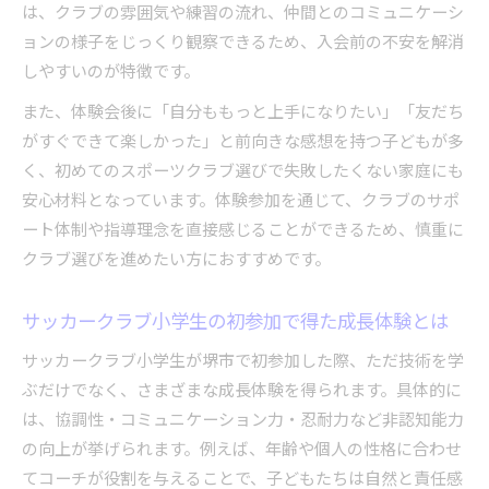
は、クラブの雰囲気や練習の流れ、仲間とのコミュニケーシ
ョンの様子をじっくり観察できるため、入会前の不安を解消
しやすいのが特徴です。
また、体験会後に「自分ももっと上手になりたい」「友だち
がすぐできて楽しかった」と前向きな感想を持つ子どもが多
く、初めてのスポーツクラブ選びで失敗したくない家庭にも
安心材料となっています。体験参加を通じて、クラブのサポ
ート体制や指導理念を直接感じることができるため、慎重に
クラブ選びを進めたい方におすすめです。
サッカークラブ小学生の初参加で得た成長体験とは
サッカークラブ小学生が堺市で初参加した際、ただ技術を学
ぶだけでなく、さまざまな成長体験を得られます。具体的に
は、協調性・コミュニケーション力・忍耐力など非認知能力
の向上が挙げられます。例えば、年齢や個人の性格に合わせ
てコーチが役割を与えることで、子どもたちは自然と責任感