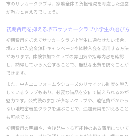
市のサッカークラブは、家族全体の負担軽減を考慮した運営
が魅力と言えるでしょう。
初期費用を抑える堺市サッカークラブ小学生の選び方
初期費用を抑えてサッカークラブ小学生に通わせたい場合、
堺市では入会金無料キャンペーンや体験入会を活用する方法
があります。体験参加でクラブの雰囲気や指導内容を確認
し、納得してから入会することで、無駄な出費を防ぐことが
できます。
また、中古ユニフォームやシューズのリサイクル制度を導入
しているクラブもあり、必要な備品を安価で揃えられるのが
魅力です。公式戦の参加が少ないクラブや、遠征費がかから
ない地域密着型クラブを選ぶことで、追加費用を抑えること
も可能です。
初期費用の明細や、今後発生する可能性のある費用について