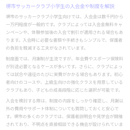
堺市サッカークラブ小学生の入会金や制度を解説
堺市のサッカークラブ小学生向けでは、入会金は数千円から
一万円程度が一般的です。クラブによっては入会金無料キャ
ンペーンや、体験参加後の入会で割引が適用される場合もあ
ります。入会時に必要な書類や手続きもシンプルで、保護者
の負担を軽減する工夫がなされています。
制度面では、月謝制が主流ですが、年会費やスポーツ保険料
が別途必要となるケースが多いです。さらに、クラブによっ
ては試合や遠征のたびに実費がかかる場合もあります。初心
者向けのコースや、上級生向けの強化クラスを用意している
クラブもあり、子どもの成長段階に応じた選択が可能です。
入会を検討する際は、制度の内容をしっかり確認し、月謝以
外の費用やサポート体制についても質問しておくと安心で
す。堺市の多くのクラブでは、保護者説明会や見学会が開催
されており、不明点を直接相談できる機会が設けられていま