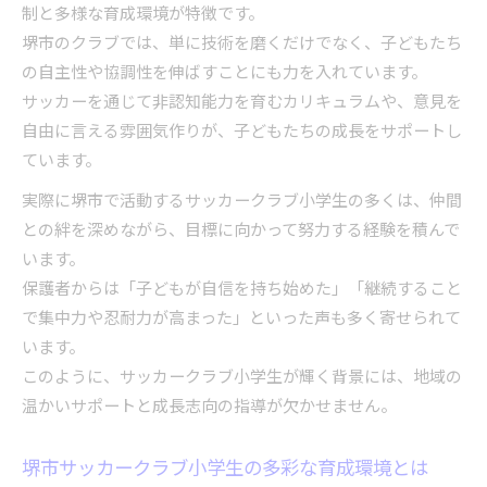
制と多様な育成環境が特徴です。
堺市のクラブでは、単に技術を磨くだけでなく、子どもたち
の自主性や協調性を伸ばすことにも力を入れています。
サッカーを通じて非認知能力を育むカリキュラムや、意見を
自由に言える雰囲気作りが、子どもたちの成長をサポートし
ています。
実際に堺市で活動するサッカークラブ小学生の多くは、仲間
との絆を深めながら、目標に向かって努力する経験を積んで
います。
保護者からは「子どもが自信を持ち始めた」「継続すること
で集中力や忍耐力が高まった」といった声も多く寄せられて
います。
このように、サッカークラブ小学生が輝く背景には、地域の
温かいサポートと成長志向の指導が欠かせません。
堺市サッカークラブ小学生の多彩な育成環境とは