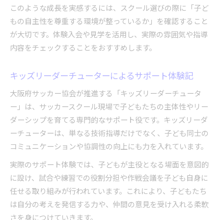
このような成長を実感するには、スクール選びの際に「子ど
もの自主性を尊重する環境が整っているか」を確認すること
が大切です。体験入会や見学を活用し、実際の雰囲気や指導
内容をチェックすることをおすすめします。
キッズリーダーチューターによるサポート体験記
大阪府サッカー協会が推進する「キッズリーダーチュータ
ー」は、サッカースクール現場で子どもたちの主体性やリー
ダーシップを育てる専門的なサポート役です。キッズリーダ
ーチューターは、単なる技術指導だけでなく、子ども同士の
コミュニケーションや協調性の向上にも力を入れています。
実際のサポート体験では、子どもが主役となる場面を意図的
に設け、試合や練習での役割分担や作戦会議を子ども自身に
任せる取り組みが行われています。これにより、子どもたち
は自分の考えを発信する力や、仲間の意見を受け入れる柔軟
さを身につけていきます。