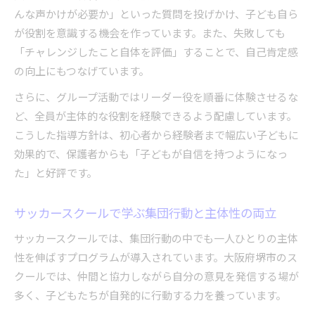
んな声かけが必要か」といった質問を投げかけ、子ども自ら
が役割を意識する機会を作っています。また、失敗しても
「チャレンジしたこと自体を評価」することで、自己肯定感
の向上にもつなげています。
さらに、グループ活動ではリーダー役を順番に体験させるな
ど、全員が主体的な役割を経験できるよう配慮しています。
こうした指導方針は、初心者から経験者まで幅広い子どもに
効果的で、保護者からも「子どもが自信を持つようになっ
た」と好評です。
サッカースクールで学ぶ集団行動と主体性の両立
サッカースクールでは、集団行動の中でも一人ひとりの主体
性を伸ばすプログラムが導入されています。大阪府堺市のス
クールでは、仲間と協力しながら自分の意見を発信する場が
多く、子どもたちが自発的に行動する力を養っています。