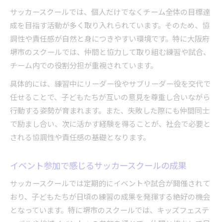
サッカースクールでは、個人だけでなくチーム全体の目標達
成を目指す活動が多く取り入れられています。そのため、協
調性や責任感が自然と身につきやすい環境です。特に大阪府
堺市のスクールでは、仲間と協力して取り組む練習や試合、
チーム内での役割分担が重視されています。
具体的には、練習中にリーダー役やサブリーダー役を交代で
任せることで、子どもたちが互いの意見を尊重し合いながら
行動する姿勢が育まれます。また、失敗した際にも仲間同士
で励まし合い、次に活かす経験を得ることが、社会で必要と
される協調性や責任感の基礎となります。
イベント参加で感じるサッカースクールの成果
サッカースクールでは定期的にイベントや試合が開催されて
おり、子どもたちが日頃の練習の成果を発揮する絶好の機会
となっています。特に堺市のスクールでは、キッズフェステ