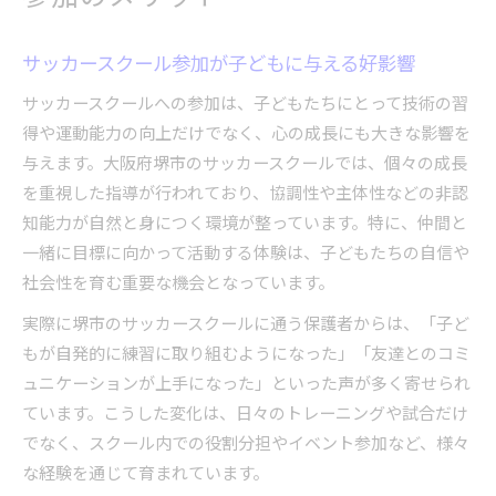
サッカースクール参加が子どもに与える好影響
サッカースクールへの参加は、子どもたちにとって技術の習
得や運動能力の向上だけでなく、心の成長にも大きな影響を
与えます。大阪府堺市のサッカースクールでは、個々の成長
を重視した指導が行われており、協調性や主体性などの非認
知能力が自然と身につく環境が整っています。特に、仲間と
一緒に目標に向かって活動する体験は、子どもたちの自信や
社会性を育む重要な機会となっています。
実際に堺市のサッカースクールに通う保護者からは、「子ど
もが自発的に練習に取り組むようになった」「友達とのコミ
ュニケーションが上手になった」といった声が多く寄せられ
ています。こうした変化は、日々のトレーニングや試合だけ
でなく、スクール内での役割分担やイベント参加など、様々
な経験を通じて育まれています。