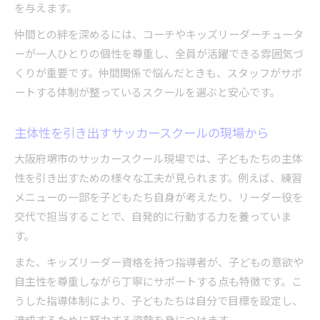
を与えます。
仲間との絆を深めるには、コーチやキッズリーダーチュータ
ーが一人ひとりの個性を尊重し、全員が活躍できる雰囲気づ
くりが重要です。仲間関係で悩んだときも、スタッフがサポ
ートする体制が整っているスクールを選ぶと安心です。
主体性を引き出すサッカースクールの現場から
大阪府堺市のサッカースクール現場では、子どもたちの主体
性を引き出すための様々な工夫が見られます。例えば、練習
メニューの一部を子どもたち自身が考えたり、リーダー役を
交代で担当することで、自発的に行動する力を養っていま
す。
また、キッズリーダー資格を持つ指導者が、子どもの意欲や
自主性を尊重しながら丁寧にサポートする点も特徴です。こ
うした指導体制により、子どもたちは自分で目標を設定し、
達成するために努力する姿勢を身につけます。