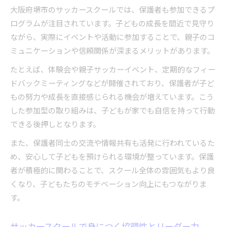
大阪府堺市のサッカースクールでは、保護者も参加できるプ
ログラムが注目されています。子どもの成長を間近で見守り
ながら、実際にイベントや活動に参加することで、親子のコ
ミュニケーションや信頼関係が深まるメリットがあります。
たとえば、体験会や親子サッカーイベント、定期的なフィー
ドバックミーティングなどが開催されており、保護者が子ど
もの努力や成長を直接感じられる機会が増えています。こう
した参加型の取り組みは、子どもが家でも自信を持って行動
できる後押しとなります。
また、保護者同士の交流や情報共有も活発に行われているた
め、安心して子どもを預けられる環境が整っています。保護
者が積極的に関わることで、スクール全体の雰囲気もより良
くなり、子どもたちのモチベーション向上にもつながりま
す。
サッカースクールで身につく協調性とリーダー力