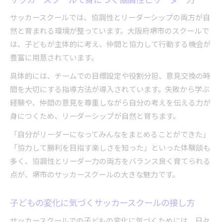
サッカースクールでは、協調性とリーダーシップの両方が自
然と育まれる環境が整っています。大阪府堺市のスクールで
は、子どもが主体的に考え、仲間と協力して行動する機会が
豊富に用意されています。
具体的には、チームでの目標設定や役割分担、意見交換の時
間を大切にする指導方法が導入されています。失敗から学ぶ
経験や、仲間の意見を尊重しながら自分の考えを伝える力が
身につくため、リーダーシップが自然と育ちます。
「自分がリーダーになってみんなをまとめることができた」
「協力して勝利を目指す楽しさを知った」といった体験談も
多く、協調性とリーダー力の両方をバランス良く育てられる
点が、堺市のサッカースクールの大きな魅力です。
子どもの変化に気づくサッカースクールの接し方
サッカースクールでの子どもの変化に気づくためには、日々