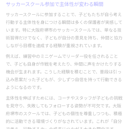
サッカースクール参加で主体性が変わる瞬間
サッカースクールに参加することで、子どもたちが自ら考え
行動する主体性を身につける瞬間は多くの保護者が実感して
います。特に大阪府堺市のサッカースクールでは、単なる技
術習得だけでなく、子どもが自分の意見を持ち、仲間と協力
しながら目標を達成する経験が重視されています。
例えば、練習中のミニゲームでリーダー役を任されること
で、子ども自身が作戦を考えたり、仲間に声をかけたりする
機会が生まれます。こうした経験を積むことで、普段は引っ
込み思案だった子どもが、少しずつ自信を持って行動できる
ようになるのです。
主体性を伸ばすためには、コーチやスタッフが子どもの挑戦
を見守り、失敗してもフォローする姿勢が不可欠です。大阪
府堺市のスクールでは、子どもの個性を尊重しつつも、積極
的に活動できる環境づくりがなされています。これが「自分
で考え、行動する力」の成長につながる大きな理由です。