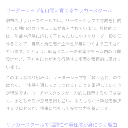
リーダーシップを自然に育てるサッカースクール
堺市のサッカースクールでは、リーダーシップの育成を目的
とした独自のカリキュラムが導入されています。具体的に
は、年齢や経験に応じて子どもたちに小さなリーダー役を任
せることで、自然と責任感や主体性が身につくよう工夫され
ています。たとえば、練習メニューの発案やチーム内の目標
設定など、子ども自身が考え行動する場面を積極的に設けて
います。
このような取り組みは、リーダーシップを「教え込む」ので
はなく、「体験を通して身につける」ことを重視している点
が特徴です。コーチやスタッフが一方的に指示するのではな
く、子どもたちが意見を出し合い、協力しながら課題を解決
するプロセスが、将来にわたって役立つ力を養います。
サッカースクールで協調性や責任感が身につく理由