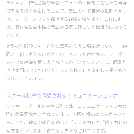
たとえば、作戦会議や練習メニューの一部を子どもたち自身
で考える機会を設けることで、集団の中で自分の役割を見つ
け、リーダーシップを発揮する経験が積めます。これによ
り、協調性と主体性の両立が自然に身につく仕組みになって
います。
実際の体験談でも「自分の意見を伝える勇気がついた」「仲
間と一緒に考えるのが楽しい」といった声が多く、リーダー
シップの基礎を築く大きなきっかけとなっています。保護者
は「集団の中でも自分らしくいられる」と安心して子どもを
送り出しています。
スクール指導で強調されるコミュニケーション力
サッカースクールの指導方針では、コミュニケーション力の
強化が重要な柱とされています。大阪府堺市のサッカースク
ールでも、練習や試合を通じて「伝える力」と「聴く力」の
両方をバランスよく育てる工夫がなされています。