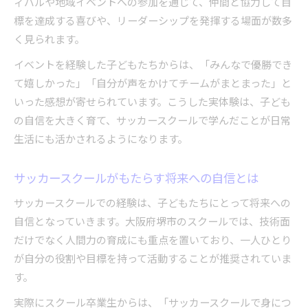
ィバルや地域イベントへの参加を通じて、仲間と協力して目
標を達成する喜びや、リーダーシップを発揮する場面が数多
く見られます。
イベントを経験した子どもたちからは、「みんなで優勝でき
て嬉しかった」「自分が声をかけてチームがまとまった」と
いった感想が寄せられています。こうした実体験は、子ども
の自信を大きく育て、サッカースクールで学んだことが日常
生活にも活かされるようになります。
サッカースクールがもたらす将来への自信とは
サッカースクールでの経験は、子どもたちにとって将来への
自信となっていきます。大阪府堺市のスクールでは、技術面
だけでなく人間力の育成にも重点を置いており、一人ひとり
が自分の役割や目標を持って活動することが推奨されていま
す。
実際にスクール卒業生からは、「サッカースクールで身につ