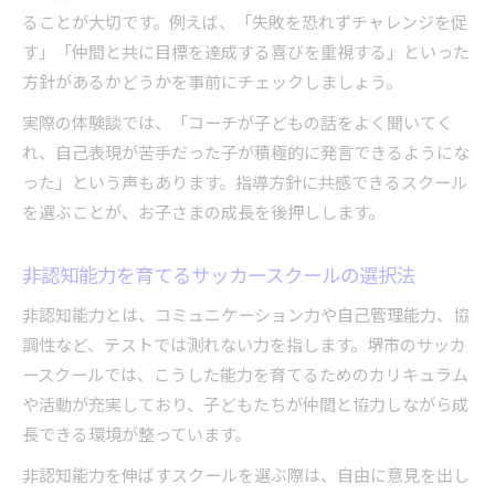
ることが大切です。例えば、「失敗を恐れずチャレンジを促
す」「仲間と共に目標を達成する喜びを重視する」といった
方針があるかどうかを事前にチェックしましょう。
実際の体験談では、「コーチが子どもの話をよく聞いてく
れ、自己表現が苦手だった子が積極的に発言できるようにな
った」という声もあります。指導方針に共感できるスクール
を選ぶことが、お子さまの成長を後押しします。
非認知能力を育てるサッカースクールの選択法
非認知能力とは、コミュニケーション力や自己管理能力、協
調性など、テストでは測れない力を指します。堺市のサッカ
ースクールでは、こうした能力を育てるためのカリキュラム
や活動が充実しており、子どもたちが仲間と協力しながら成
長できる環境が整っています。
非認知能力を伸ばすスクールを選ぶ際は、自由に意見を出し