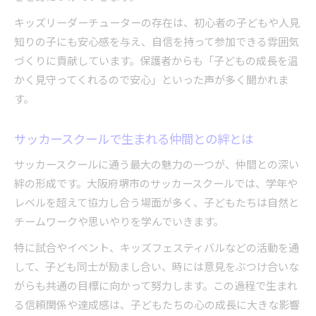
キッズリーダーチューターの存在は、初心者の子どもや人見
知りの子にも安心感を与え、自信を持って参加できる雰囲気
づくりに貢献しています。保護者からも「子どもの成長を温
かく見守ってくれるので安心」といった声が多く聞かれま
す。
サッカースクールで生まれる仲間との絆とは
サッカースクールに通う最大の魅力の一つが、仲間との深い
絆の形成です。大阪府堺市のサッカースクールでは、学年や
レベルを超えて協力し合う場面が多く、子どもたちは自然と
チームワークや思いやりを学んでいきます。
特に試合やイベント、キッズフェスティバルなどの活動を通
して、子ども同士が励まし合い、時には意見をぶつけ合いな
がらも共通の目標に向かって努力します。この過程で生まれ
る信頼関係や達成感は、子どもたちの心の成長に大きな影響