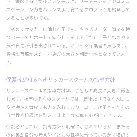
う。資格保持者が多いスクールは、リーダーシップやコミュ
ニケーション力をバランスよく育てるプログラムを展開して
いることが多いです。
「初めてサッカーに触れる子でも、キッズリーダー資格を持
つコーチのサポートで安心して参加できた」「子どものやる
気や自信が引き出されている」といった保護者の声もあり、
資格の有無がスクール選びの大きな判断材料となっていま
す。
保護者が知るべきサッカースクールの指導方針
サッカースクールの指導方針は、子どもの成長に大きく影響
します。堺市の多くのスクールでは、技術だけでなく人間性
や社会性の育成にも力を入れており、コーチが子どもたちの
自主性や協調性を引き出すような指導を心がけています。
保護者としては、指導方針が明確に示されているか、またそ
の内容が自分の考えや子どもの性格に合っているかを確認す