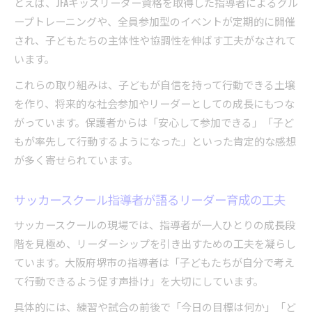
とえば、JFAキッズリーダー資格を取得した指導者によるグル
ープトレーニングや、全員参加型のイベントが定期的に開催
され、子どもたちの主体性や協調性を伸ばす工夫がなされて
います。
これらの取り組みは、子どもが自信を持って行動できる土壌
を作り、将来的な社会参加やリーダーとしての成長にもつな
がっています。保護者からは「安心して参加できる」「子ど
もが率先して行動するようになった」といった肯定的な感想
が多く寄せられています。
サッカースクール指導者が語るリーダー育成の工夫
サッカースクールの現場では、指導者が一人ひとりの成長段
階を見極め、リーダーシップを引き出すための工夫を凝らし
ています。大阪府堺市の指導者は「子どもたちが自分で考え
て行動できるよう促す声掛け」を大切にしています。
具体的には、練習や試合の前後で「今日の目標は何か」「ど