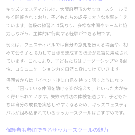
キッズフェスティバルは、大阪府堺市のサッカースクールで
多く開催されており、子どもたちの成長に大きな影響を与え
ています。普段の練習とは異なり、多様な仲間やチームと協
力しながら、主体的に行動する経験ができる場です。
例えば、フェスティバルでは自分の意見を伝える場面や、初
めて会う子と協力して目標を達成する機会が豊富に用意され
ています。これにより、子どもたちはリーダーシップや協調
性、コミュニケーション力を自然と身につけていきます。
保護者からは「イベント後に自信を持って話すようになっ
た」「困っている仲間を助ける姿が増えた」といった声が多
く寄せられています。失敗や成功の体験を通じて、子どもた
ちは自分の成長を実感しやすくなるため、キッズフェスティ
バルが組み込まれているサッカースクールはおすすめです。
保護者も参加できるサッカースクールの魅力