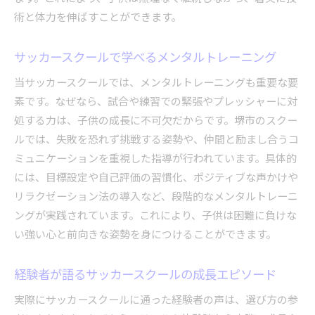
術と体力を伸ばすことができます。
サッカースクールで学べるメンタルトレーニング
当サッカースクールでは、メンタルトレーニングも重要な要
素です。なぜなら、試合や練習での緊張やプレッシャーに対
処する力は、子供の成長に不可欠だからです。堺市のスクー
ルでは、失敗を恐れず挑戦する姿勢や、仲間と励まし合うコ
ミュニケーションを重視した指導が行われています。具体的
には、目標設定や自己評価の習慣化、ポジティブな声かけや
リラクゼーション法の導入など、段階的なメンタルトレーニ
ングが実践されています。これにより、子供は困難に負けな
い強い心と前向きな姿勢を身につけることができます。
経験者が語るサッカースクールの成長エピソード
実際にサッカースクールに通った経験者の声は、選び方の参