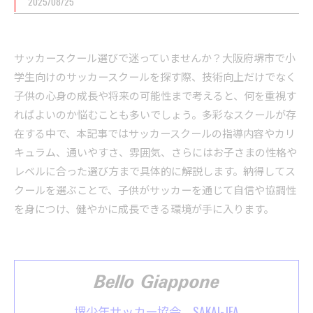
2025/08/25
サッカースクール選びで迷っていませんか？大阪府堺市で小
学生向けのサッカースクールを探す際、技術向上だけでなく
子供の心身の成長や将来の可能性まで考えると、何を重視す
ればよいのか悩むことも多いでしょう。多彩なスクールが存
在する中で、本記事ではサッカースクールの指導内容やカリ
キュラム、通いやすさ、雰囲気、さらにはお子さまの性格や
レベルに合った選び方まで具体的に解説します。納得してス
クールを選ぶことで、子供がサッカーを通じて自信や協調性
を身につけ、健やかに成長できる環境が手に入ります。
堺少年サッカー協会 SAKAI-JFA