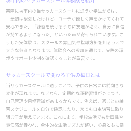
堺市内のサッカースクール体験談を紹介
実際に堺市内の当サッカースクールに通う小学生からは、
「最初は緊張したけれど、コーチが優しく声をかけてくれて
安心できた」「練習を続けるうちに友達が増え、自分に自信
が持てるようになった」といった声が寄せられています。こ
うした実体験は、スクールの雰囲気や指導方針を知るうえで
大きな参考となります。体験会への参加を通じて、実際の環
境やサポート体制を確認することが重要です。
サッカースクールで変わる子供の毎日とは
当サッカースクールに通うことで、子供の日常には前向きな
変化が現れます。なぜなら、定期的な運動習慣が身につき、
自己管理や目標意識が高まるからです。例えば、週ごとの練
習スケジュールを自分で確認したり、家でも自主練習に取り
組む子が増えています。これにより、学校生活でも計画性や
責任感が養われ、全体的な生活リズムが整い、心身ともに健