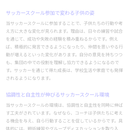
サッカースクール参加で変わる子供の姿
当サッカースクールに参加することで、子供たちの行動や考
え方に大きな変化が見られます。理由は、日々の練習や試合
を通じて、成功や失敗の経験を積み重ねるからです。例え
ば、積極的に発言できるようになったり、仲間を思いやる行
動が増えるといった変化があります。自分の意見を持ちつつ
も、集団の中での役割を理解し協力できるようになるので
す。サッカーを通じて得た成長は、学校生活や家庭でも発揮
されるようになります。
協調性と自主性が伸びるサッカースクール環境
当サッカースクールの環境は、協調性と自主性を同時に伸ば
す工夫がされています。なぜなら、コーチは子供たちに考え
る機会を与え、自ら行動することを促しているからです。具
体的には、戦術練習やグループディスカッションを取り入