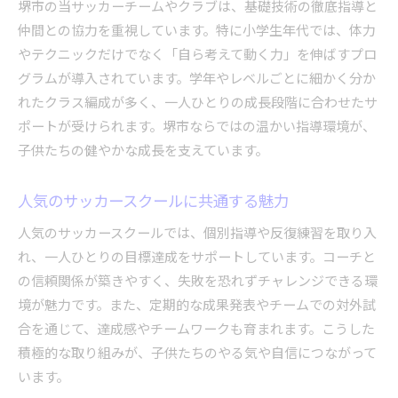
堺市の当サッカーチームやクラブは、基礎技術の徹底指導と
仲間との協力を重視しています。特に小学生年代では、体力
やテクニックだけでなく「自ら考えて動く力」を伸ばすプロ
グラムが導入されています。学年やレベルごとに細かく分か
れたクラス編成が多く、一人ひとりの成長段階に合わせたサ
ポートが受けられます。堺市ならではの温かい指導環境が、
子供たちの健やかな成長を支えています。
人気のサッカースクールに共通する魅力
人気のサッカースクールでは、個別指導や反復練習を取り入
れ、一人ひとりの目標達成をサポートしています。コーチと
の信頼関係が築きやすく、失敗を恐れずチャレンジできる環
境が魅力です。また、定期的な成果発表やチームでの対外試
合を通じて、達成感やチームワークも育まれます。こうした
積極的な取り組みが、子供たちのやる気や自信につながって
います。