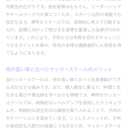
可能性の広がりです。技術習得はもちろん、リーダーシップ
やチームワーク力が身につくため、スポーツ以外の場面でも
役立ちます。堺市のスクールでは、自発的に考えて行動する
力や、目標に向かって努力する習慣を重視した指導が行われ
ています。これにより、子供たちは失敗を恐れずチャレンジ
できるマインドを育み、将来の多様な進路選択にも自信を持
てるようになります。
他の習い事と比べたサッカースクールのメリット
当サッカースクールは、他の習い事と比べて全身運動ができ
る点が大きな強みです。また、個人競技と異なり、仲間と協
力する喜びや責任感を学べるのも特徴です。堺市のサッカー
スクールでは、段階的なレベルアップを目指したカリキュラ
ムや、実践的な試合形式の練習を取り入れることで、子供の
モチベーションを高めています。こうしたメリットが、子供
の総合的な人間力の成長につながるため、サッカースクール