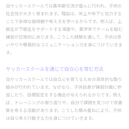
当サッカースクールでは異年齢交流が盛んに行われ、子供の
社会性が大きく育まれます。理由は、年上や年下と協力する
ことで多様な価値観や考え方を学べるからです。例えば、上
級生が下級生をサポートする場面や、異学年でチームを組む
練習が日常的にあります。こうした経験を通して、子供は思
いやりや積極的なコミュニケーション力を身につけていきま
す。
サッカースクールを通じて自立心を育む方法
当サッカースクールでは自立心を育てるための具体的な取り
組みが行われています。なぜなら、子供自身が練習計画に参
加したり、目標設定をする機会が与えられるからです。例え
ば、トレーニングの振り返りや、自分で課題を見つけて改善
策を考える活動があります。こうした積み重ねにより、子供
は自ら考え行動する力を身につけていきます。