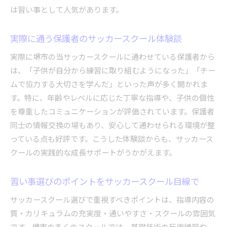
は習い事として人気があります。
実際に通う保護者のサッカースクール体験談
実際に堺市の当サッカースクールに通わせている保護者から
は、「子供が自分から練習に取り組むようになった」「チー
ムで協力する大切さを学んだ」といった声が多く聞かれま
す。特に、年齢やレベルに応じた丁寧な指導や、子供の個性
を尊重したコミュニケーションが評価されています。保護者
同士の情報交換の場もあり、安心して通わせられる環境が整
っている点も好評です。こうした体験談からも、サッカース
クールの実践的な成長サポートがうかがえます。
習い事選びのポイントをサッカースクール目線で
サッカースクール選びで重視すべきポイントは、指導内容の
質・カリキュラムの充実度・通いやすさ・スクールの雰囲気
です。堺市の多くのスクールでは、基礎技術の反復練習や、