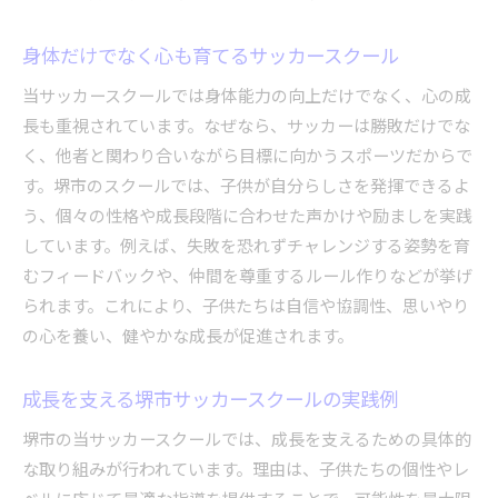
身体だけでなく心も育てるサッカースクール
当サッカースクールでは身体能力の向上だけでなく、心の成
長も重視されています。なぜなら、サッカーは勝敗だけでな
く、他者と関わり合いながら目標に向かうスポーツだからで
す。堺市のスクールでは、子供が自分らしさを発揮できるよ
う、個々の性格や成長段階に合わせた声かけや励ましを実践
しています。例えば、失敗を恐れずチャレンジする姿勢を育
むフィードバックや、仲間を尊重するルール作りなどが挙げ
られます。これにより、子供たちは自信や協調性、思いやり
の心を養い、健やかな成長が促進されます。
成長を支える堺市サッカースクールの実践例
堺市の当サッカースクールでは、成長を支えるための具体的
な取り組みが行われています。理由は、子供たちの個性やレ