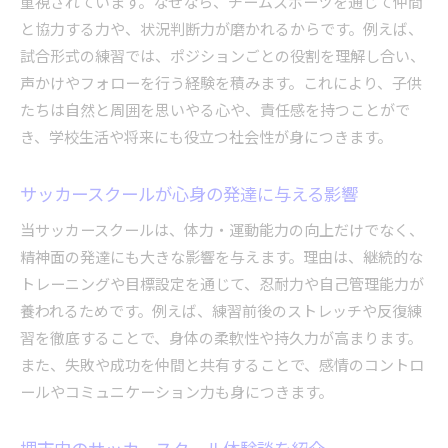
重視されています。なぜなら、チームスポーツを通じて仲間
と協力する力や、状況判断力が磨かれるからです。例えば、
試合形式の練習では、ポジションごとの役割を理解し合い、
声かけやフォローを行う経験を積みます。これにより、子供
たちは自然と周囲を思いやる心や、責任感を持つことがで
き、学校生活や将来にも役立つ社会性が身につきます。
サッカースクールが心身の発達に与える影響
当サッカースクールは、体力・運動能力の向上だけでなく、
精神面の発達にも大きな影響を与えます。理由は、継続的な
トレーニングや目標設定を通じて、忍耐力や自己管理能力が
養われるためです。例えば、練習前後のストレッチや反復練
習を徹底することで、身体の柔軟性や持久力が高まります。
また、失敗や成功を仲間と共有することで、感情のコントロ
ールやコミュニケーション力も身につきます。