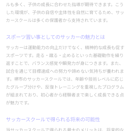
ルも多く、子供の成長に合わせた指導が期待できます。こう
した環境が、子供の自信や主体性を自然に育てるため、サッ
カースクールは多くの保護者から支持されています。
スポーツ習い事としてのサッカーの魅力とは
サッカーは運動能力の向上だけでなく、精神的な成長も促す
スポーツです。走る・蹴る・止めるといった基礎動作を繰り
返すことで、バランス感覚や瞬発力が身につきます。また、
試合を通じて目標達成への努力や諦めない気持ちが養われま
す。堺市のサッカースクールでは、年齢や技術レベルに応じ
たグループ分けや、反復トレーニングを重視したプログラム
が組まれており、初心者から経験者まで楽しく成長できる点
が魅力です。
サッカースクールで得られる将来の可能性
当サッカースクールで得られる最大のメリットは、将来的な