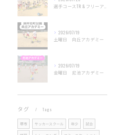
選手コースTR & フリーアカデミー
2026/07/19
土曜日 向丘アカデミー
2026/07/19
金曜日 尼池アカデミー
タグ
Tags
堺市
サッカースクール
年少
試合