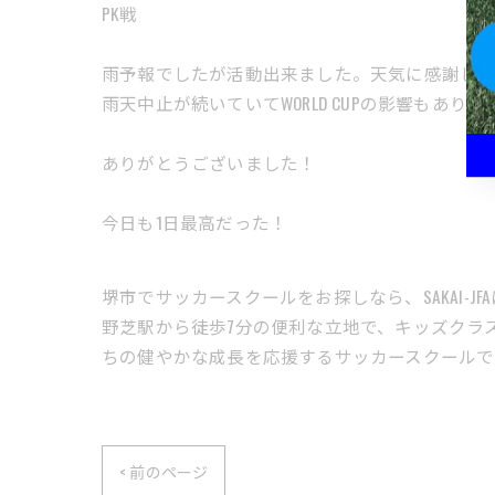
PK戦
雨予報でしたが活動出来ました。天気に感謝しま
雨天中止が続いていてWORLD CUPの影響もありG
ありがとうございました！
今日も1日最高だった！
堺市でサッカースクールをお探しなら、SAKAI-J
野芝駅から徒歩7分の便利な立地で、キッズクラ
ちの健やかな成長を応援するサッカースクールで
< 前のページ