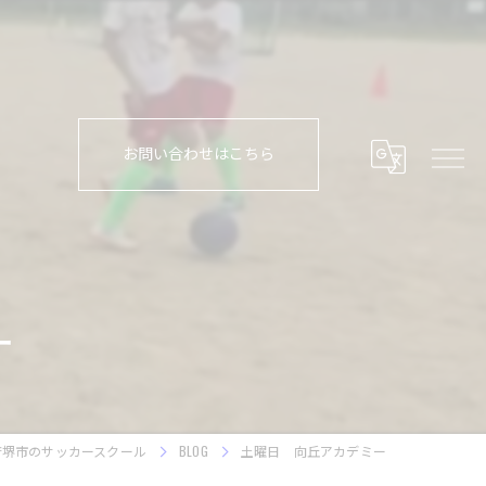
お問い合わせはこちら
ー
府堺市のサッカースクール
BLOG
土曜日 向丘アカデミー