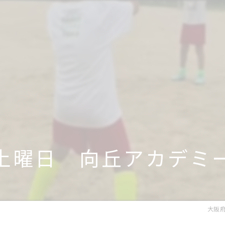
土曜日 向丘アカデミ
大阪