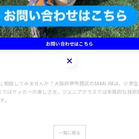
す。
AMEを早くしたい感じがしたのでW-UP後はGAMEを行いました。
お問い合わせはこちら
お問い合わせはこちら
FAに相談してみませんか？大阪府堺市西区のSAKAI-JFAは、
スではサッカーの楽しさを、ジュニアクラスでは本格的な技術
す。
一覧に戻る