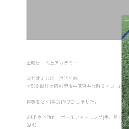
土曜日 向丘アカデミー
深井北町公園 尼池公園
〒599-8271 大阪府堺市中区深井北町８４３−３
体験者さん(年長)が参加しました。
W-UP 身体動作 ボールフィーリング(手、足) お
GAME