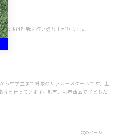
GAMEの後はPK戦を行い盛り上がりました。
小学生から中学生まで対象のサッカースクールです。上
指導を行っています。堺市、堺市西区で子どもた
次のページ >