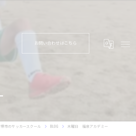
お問い合わせはこちら
ー
府堺市のサッカースクール
BLOG
木曜日 福泉アカデミー