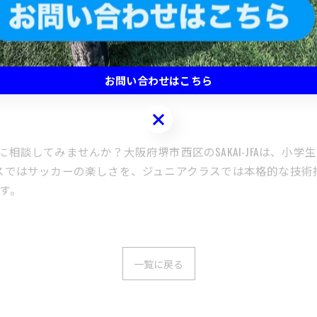
ます。
お問い合わせはこちら
お問い合わせはこちら
FAに相談してみませんか？大阪府堺市西区のSAKAI-JFAは、
スではサッカーの楽しさを、ジュニアクラスでは本格的な技術
す。
一覧に戻る