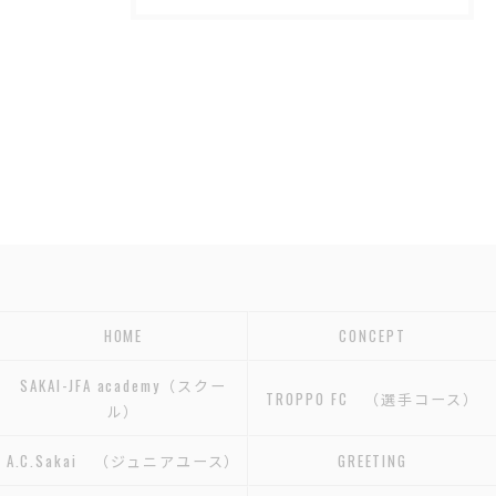
HOME
CONCEPT
SAKAI-JFA academy（スクー
TROPPO FC （選手コース）
ル）
A.C.Sakai （ジュニアユース）
GREETING