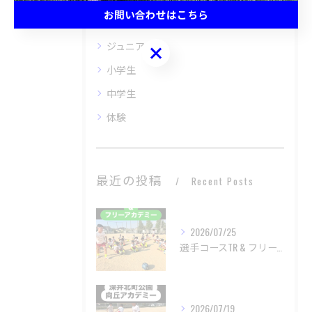
お問い合わせはこちら
キッズ
ジュニア
お問い合わせはこちら
小学生
中学生
体験
最近の投稿
Recent Posts
2026/07/25
選手コースTR & フリーアカデミー
2026/07/19