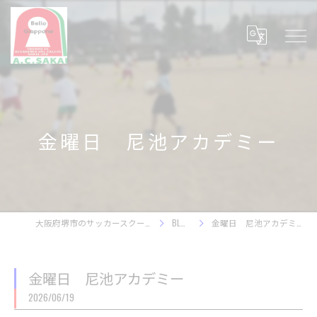
金曜日 尼池アカデミー
大阪府堺市のサッカースクール
BLOG
金曜日 尼池アカデミー
金曜日 尼池アカデミー
2026/06/19