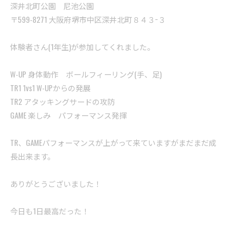
深井北町公園 尼池公園
〒599-8271 大阪府堺市中区深井北町８４３−３
体験者さん(1年生)が参加してくれました。
W-UP 身体動作 ボールフィーリング(手、足)
TR1 1vs1 W-UPからの発展
TR2 アタッキングサードの攻防
GAME 楽しみ パフォーマンス発揮
TR、GAMEパフォーマンスが上がって来ていますがまだまだ成
長出来ます。
ありがとうございました！
今日も1日最高だった！