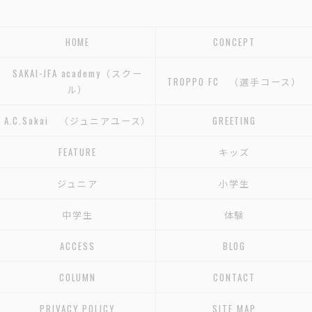
HOME
CONCEPT
SAKAI-JFA academy（スクー
TROPPO FC （選手コース）
ル）
A.C.Sakai （ジュニアユース）
GREETING
FEATURE
キッズ
ジュニア
小学生
中学生
体験
ACCESS
BLOG
COLUMN
CONTACT
PRIVACY POLICY
SITE MAP