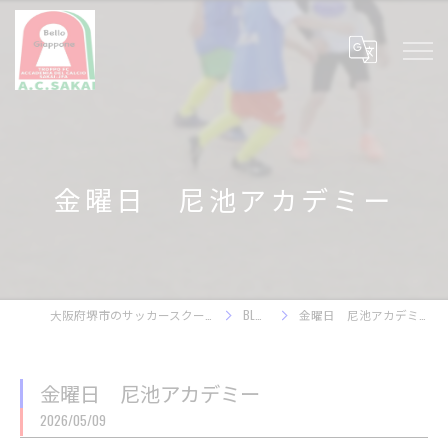
金曜日 尼池アカデミー
大阪府堺市のサッカースクール
BLOG
金曜日 尼池アカデミー
金曜日 尼池アカデミー
2026/05/09