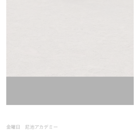
金曜日 尼池アカデミー