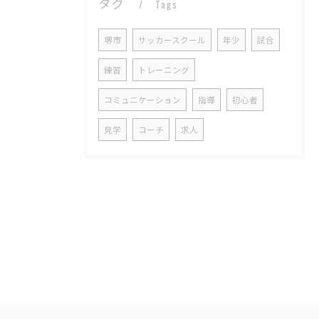
タグ
Tags
堺市
サッカースクール
年少
試合
練習
トレーニング
コミュニケーション
指導
初心者
見学
コーチ
求人