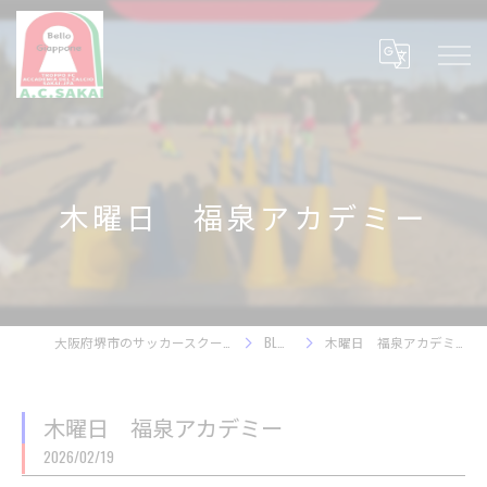
木曜日 福泉アカデミー
大阪府堺市のサッカースクール
BLOG
木曜日 福泉アカデミー
木曜日 福泉アカデミー
2026/02/19