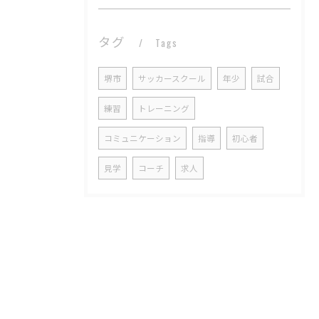
タグ
Tags
堺市
サッカースクール
年少
試合
練習
トレーニング
コミュニケーション
指導
初心者
見学
コーチ
求人