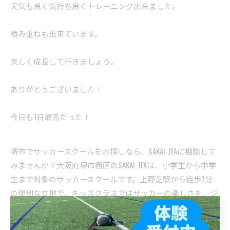
天気も良く気持ち良くトレーニング出来ました。
積み重ねも出来ています。
楽しく成長して行きましょう。
ありがとうございました！
今日も1日最高だった！
堺市でサッカースクールをお探しなら、SAKAI-JFAに相談して
みませんか？大阪府堺市西区のSAKAI-JFAは、小学生から中学
生まで対象のサッカースクールです。上野芝駅から徒歩7分
の便利な立地で、キッズクラスではサッカーの楽しさを、ジ
ュニアクラスでは本格的な技術指導を行っています。堺市、
堺市西区で子どもたちの健やかな成長を応援するサッカース