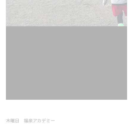
木曜日 福泉アカデミー