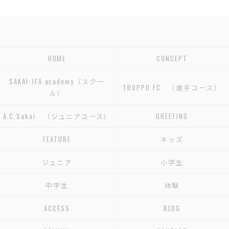
HOME
CONCEPT
SAKAI-JFA academy（スクー
TROPPO FC （選手コース）
ル）
A.C.Sakai （ジュニアユース）
GREETING
FEATURE
キッズ
ジュニア
小学生
中学生
体験
ACCESS
BLOG