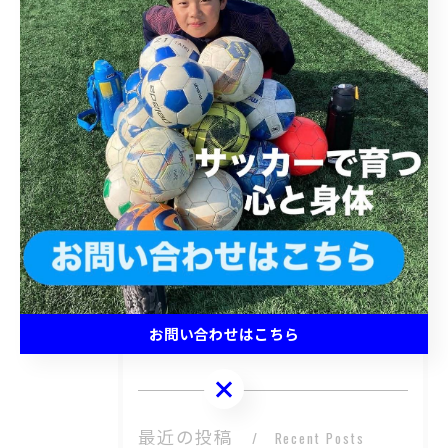
< 前のページ
一覧に戻る
次のページ >
カテゴリー
Categories
全てのカテゴリー
キッズ
ジュニア
小学生
中学生
お問い合わせはこちら
体験
お問い合わせはこちら
最近の投稿
Recent Posts