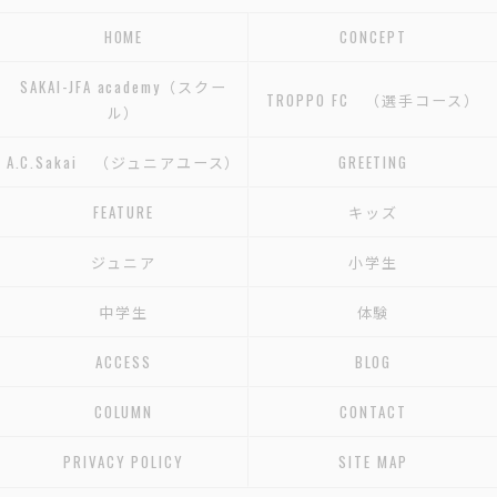
HOME
CONCEPT
SAKAI-JFA academy（スクー
TROPPO FC （選手コース）
ル）
A.C.Sakai （ジュニアユース）
GREETING
FEATURE
キッズ
ジュニア
小学生
中学生
体験
ACCESS
BLOG
COLUMN
CONTACT
PRIVACY POLICY
SITE MAP