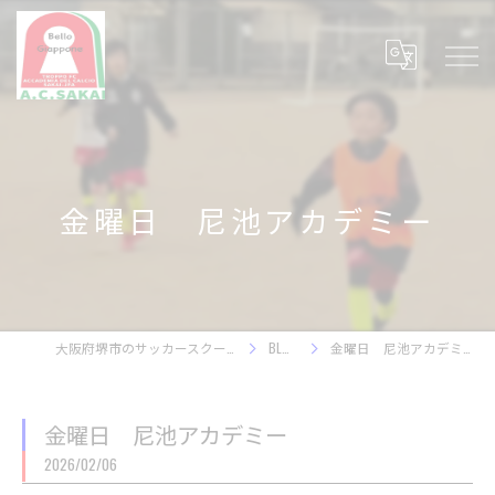
金曜日 尼池アカデミー
大阪府堺市のサッカースクール
BLOG
金曜日 尼池アカデミー
金曜日 尼池アカデミー
2026/02/06