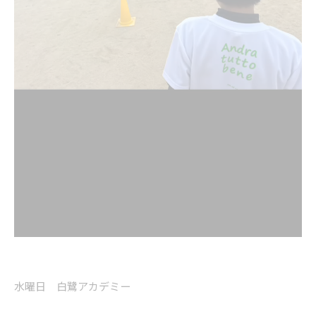
水曜日 白鷺アカデミー