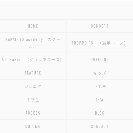
HOME
CONCEPT
SAKAI-JFA academy（スクー
TROPPO FC （選手コース）
ル）
A.C.Sakai （ジュニアユース）
GREETING
FEATURE
キッズ
ジュニア
小学生
中学生
体験
ACCESS
BLOG
COLUMN
CONTACT