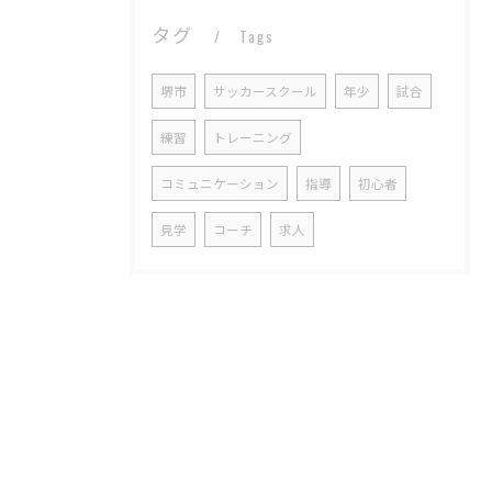
タグ
Tags
堺市
サッカースクール
年少
試合
練習
トレーニング
コミュニケーション
指導
初心者
見学
コーチ
求人