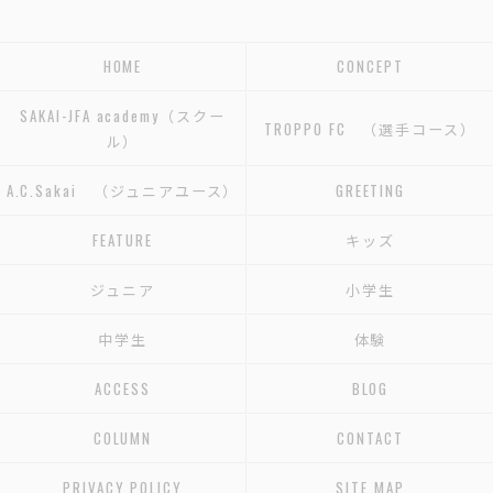
HOME
CONCEPT
SAKAI-JFA academy（スクー
TROPPO FC （選手コース）
ル）
A.C.Sakai （ジュニアユース）
GREETING
FEATURE
キッズ
ジュニア
小学生
中学生
体験
ACCESS
BLOG
COLUMN
CONTACT
PRIVACY POLICY
SITE MAP