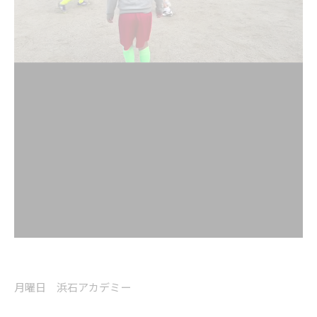
月曜日 浜石アカデミー