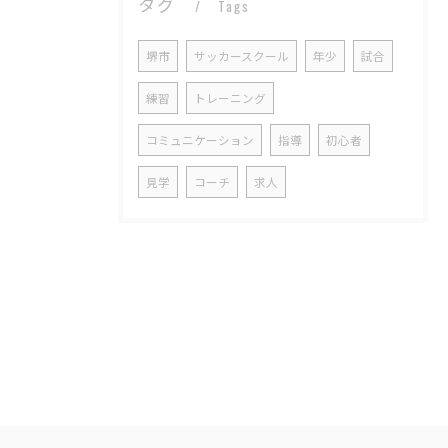
タグ
Tags
堺市
サッカースクール
年少
試合
練習
トレーニング
コミュニケーション
指導
初心者
見学
コーチ
求人