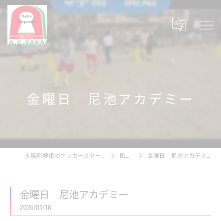
金曜日 尼池アカデミー
大阪府堺市のサッカースクール
BLOG
金曜日 尼池アカデミー
金曜日 尼池アカデミー
2026/01/16