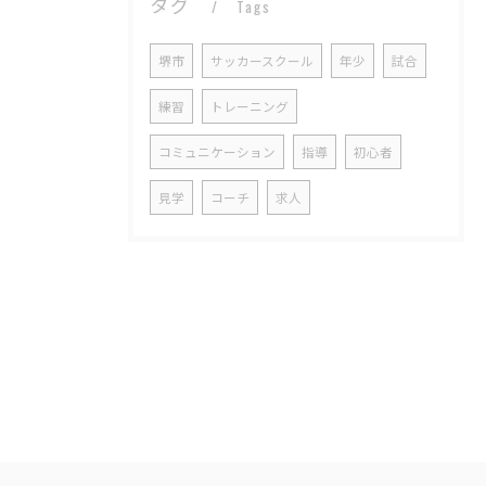
タグ
Tags
堺市
サッカースクール
年少
試合
練習
トレーニング
コミュニケーション
指導
初心者
見学
コーチ
求人