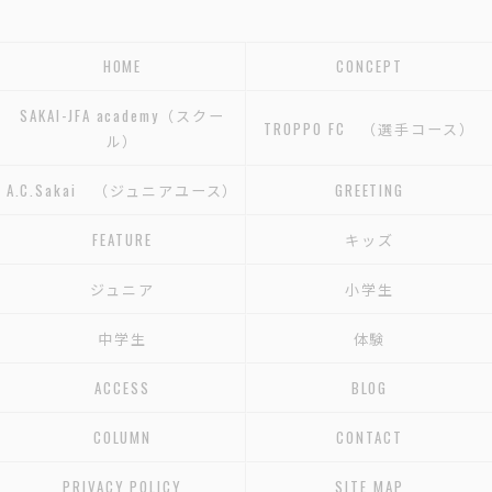
HOME
CONCEPT
SAKAI-JFA academy（スクー
TROPPO FC （選手コース）
ル）
A.C.Sakai （ジュニアユース）
GREETING
FEATURE
キッズ
ジュニア
小学生
中学生
体験
ACCESS
BLOG
COLUMN
CONTACT
PRIVACY POLICY
SITE MAP