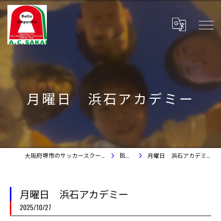
月曜日 浜石アカデミー
大阪府堺市のサッカースクール
BLOG
月曜日 浜石アカデミー
月曜日 浜石アカデミー
2025/10/27