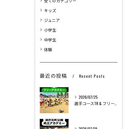
全てのカテゴリー
キッズ
ジュニア
小学生
中学生
体験
最近の投稿
Recent Posts
お問い合わせはこちら
お問い合わせはこちら
2026/07/25
選手コースTR & フリーアカデミー
2026/07/19