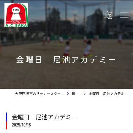
金曜日 尼池アカデミー
大阪府堺市のサッカースクール
BLOG
金曜日 尼池アカデミー
金曜日 尼池アカデミー
2025/10/18