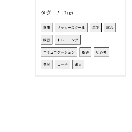
タグ
Tags
堺市
サッカースクール
年少
試合
練習
トレーニング
コミュニケーション
指導
初心者
見学
コーチ
求人