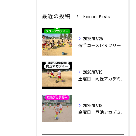
最近の投稿
Recent Posts
2026/07/25
選手コースTR & フリーアカデミー
お問い合わせはこちら
お問い合わせはこちら
2026/07/19
土曜日 向丘アカデミー
2026/07/19
金曜日 尼池アカデミー