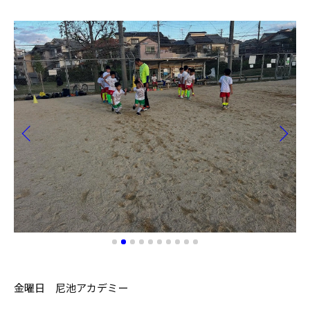
金曜日 尼池アカデミー