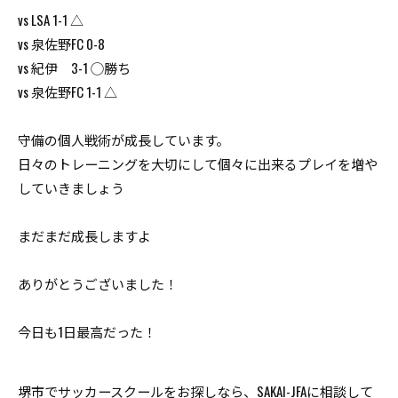
vs LSA 1-1 △
vs 泉佐野FC 0-8
vs 紀伊 3-1 ◯勝ち
vs 泉佐野FC 1-1 △
守備の個人戦術が成長しています。
日々のトレーニングを大切にして個々に出来るプレイを増や
していきましょう
まだまだ成長しますよ
ありがとうございました！
今日も1日最高だった！
堺市でサッカースクールをお探しなら、SAKAI-JFAに相談して