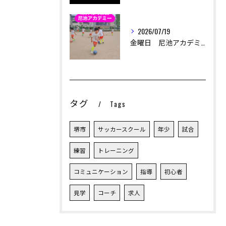
2026/07/19
金曜日 尼池アカデミー
タグ
Tags
堺市
サッカースクール
年少
試合
練習
トレーニング
コミュニケーション
指導
初心者
見学
コーチ
求人