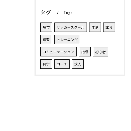
タグ
Tags
堺市
サッカースクール
年少
試合
練習
トレーニング
コミュニケーション
指導
初心者
見学
コーチ
求人