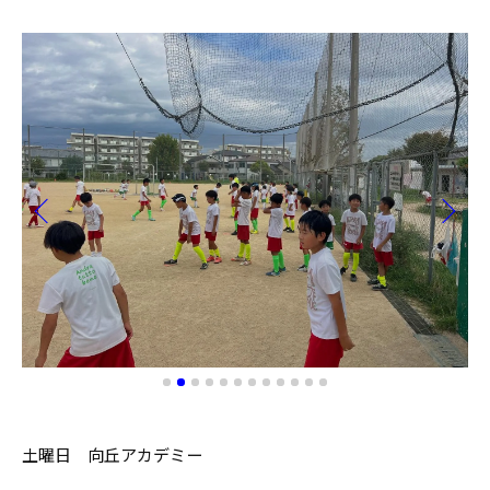
土曜日 向丘アカデミー