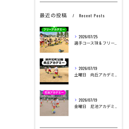
最近の投稿
Recent Posts
2026/07/25
選手コースTR & フリーアカデミー
お問い合わせはこちら
お問い合わせはこちら
2026/07/19
土曜日 向丘アカデミー
2026/07/19
金曜日 尼池アカデミー