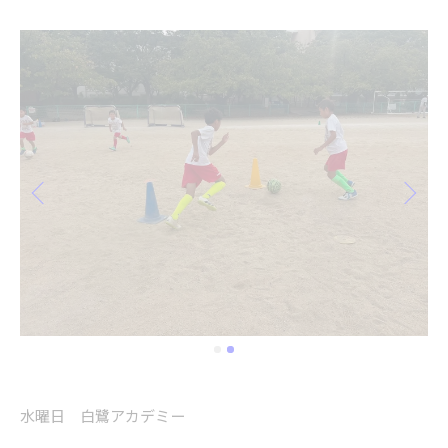
水曜日 白鷺アカデミー