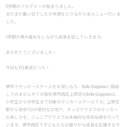
2学期のアカデミーが始まりました。
まだまだ暑い日でしたが休憩をとりながら全メニュー行いま
した。
1学期の積み重ねをしながら成長を促していきます。
ありがとうございました！
今日も1日最高だった！
堺市でサッカースクールをお探しなら、Bello Giapponeに相談
してみませんか？大阪府堺市西区上野芝のBello Giapponeは、
小学生から中学生まで対象のサッカースクールです。上野芝
駅から徒歩7分の便利な立地で、キッズクラスではサッカー
の楽しさを、ジュニアクラスでは本格的な技術指導を行って
います。堺市西区で子どもたちの健やかな成長を応援するサ