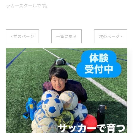
ッカースクールです。
< 前のページ
一覧に戻る
次のページ >
カテゴリー
Categories
全てのカテゴリー
キッズ
ジュニア
小学生
中学生
体験