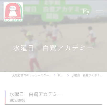
水曜日 白鷺アカデミー
大阪府堺市のサッカースクール
BLOG
水曜日 白鷺アカデミー
水曜日 白鷺アカデミー
2025/09/03