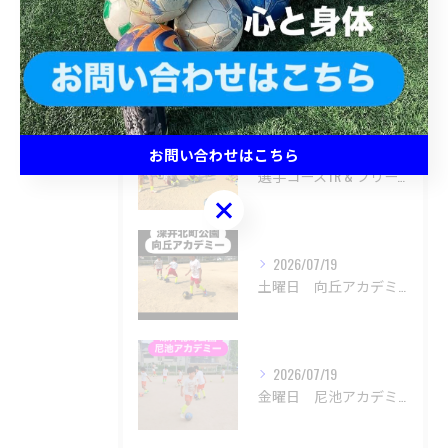
最近の投稿
Recent Posts
2026/07/25
お問い合わせはこちら
選手コースTR & フリーアカデミー
お問い合わせはこちら
2026/07/19
土曜日 向丘アカデミー
2026/07/19
金曜日 尼池アカデミー